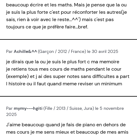
beaucoup écrire et les maths. Mais je pense que la ou
je suis la plus forte c'est pour réconforter les autres(je
sais, rien à voir avec le reste...^^') mais c'est pas
toujours ce que je préfère faire...bref.
Par
Achille&^^
(Garçon / 2012 / France) le 30 avril 2025
je dirais que la ou je suis le plus fort c ma memoire
je retiens tous mes cours de maths pendant le cour
(exemple) et j ai des super notes sans difficultes a part
l histoire ou il faut quand meme reviser un minimum
Par
mymy---hgiti
(Fille / 2013 / Suisse, Jura) le 5 novembre
2025
J'aime beaucoup quand je fais de piano en dehors de
mes cours je me sens mieux et beaucoup de mes amis