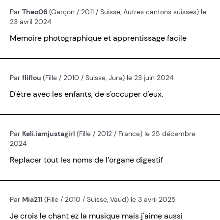
Par
Theo06
(Garçon / 2011 / Suisse, Autres cantons suisses) le
23 avril 2024
Memoire photographique et apprentissage facile
Par
fliflou
(Fille / 2010 / Suisse, Jura) le 23 juin 2024
D'être avec les enfants, de s'occuper d'eux.
Par
Keli.iamjustagirl
(Fille / 2012 / France) le 25 décembre
2024
Replacer tout les noms de l’organe digestif
Par
Mia211
(Fille / 2010 / Suisse, Vaud) le 3 avril 2025
Je crois le chant ez la musique mais j'aime aussi