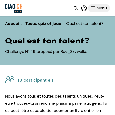
Recherche
Connexion ou i
Menu
Accueil
Tests, quiz et jeux
Quel est ton talent?
Quel est ton talent?
Challenge N° 49 proposé par Rey_Skywalker
19
participant·e·s
Nous avons tous et toutes des talents uniques. Peut-
être trouves-tu un énorme plaisir à parler aux gens. Tu
es peut-être capable de raconter un livre entier en