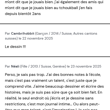
m'ont dit que je jouais bien. j'ai également des amis qui
m'ont dit que je jouais bien au tchoukball j'en fais
depuis bientôt 2ans
Par
Cambrihobbit
(Garçon / 2014 / Suisse, Autres cantons
suisses) le 22 novembre 2025
Le dessin !!!
Par
Néali
(Fille / 2013 / Suisse, Genève) le 23 novembre 2025
Perso, je sais pas trop. J'ai des bonnes notes à l'école,
mais c'est pas vraiment un talent, c'est juste que je
comprend vite. J'aime beaucoup dessiner et écrire des
histoires, mais je suis pas sûre que ça soit bien fait. En
réalité, le seul endroit où j'écris et je dessine sans
restrictions, c'est mon journal intime... Ou alors peut-
être que mon talent, c'est l'imagination ! Je sais pas...