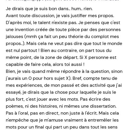
Je dirais que je suis bon dans.. hum.. rien.
Avant toute discussion, je vais justifier mes propos.
D'après moi, le talent n'existe pas. Je penses que c'est
une invention créée de toute pièce par des personnes
jalouses (mmh ça fait un peu théorie du complot mes
propos..). Mais cela ne veut pas dire que tout le monde
est nul partout ! Bien au contraire, on part tous du
même point, de la zone de départ. Si X personne est
capable de faire cela, alors toi aussi !
Bien, je vais quand même répondre à la question, sinon
j'aurais un 0 pour hors sujet X). Bref, compte tenu de
mes expériences, de mon passé et des activité que j'ai
essayé, je dirais que la chose pour laquelle je suis le
plus fort, c'est jouer avec les mots. Pas écrire des
poèmes, ni des histoires, ni mêmes une dissertation.
Pas à l'oral, pas en direct, non juste à l'écrit. Mais cela
n'empêche que je m'amuse vraiment à entremêler les
mots pour un final qui part un peu dans tout les sens