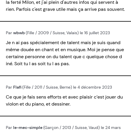
la ferté Milon, et j'ai plein d'autres infos qui servent à
rien. Parfois c'est grave utile mais ça arrive pas souvent.
Par
wbwb
(Fille / 2009 / Suisse, Valais) le 16 juillet 2023
Je n ai pas spécialement de talent mais je suis quand
même douée en chant et en musique. Moi je pense que
certaine personne on du talent que c quelque chose d
iné. Soit tu l as soit tu l as pas.
Par
Flafi
(Fille / 2011 / Suisse, Berne) le 4 décembre 2023
Ce que je fais sens efforts et avec plaisir c’est jouer du
violon et du piano, et dessiner.
Par
le-mec-simple
(Garçon / 2013 / Suisse, Vaud) le 24 mars