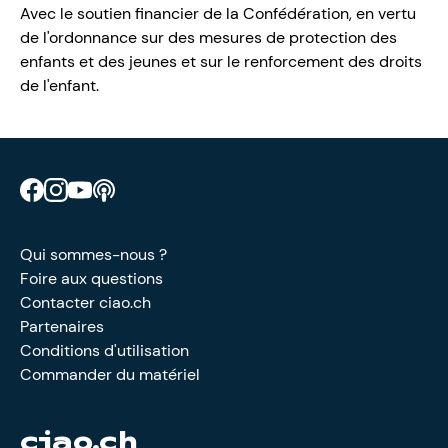
Avec le soutien financier de la Confédération, en vertu
de l'ordonnance sur des mesures de protection des
enfants et des jeunes et sur le renforcement des droits
de l'enfant.
Retrouve CIAO sur Facebook
Retrouve CIAO sur Instagram
Retrouve CIAO sur YouTube
Découvre notre podcast
Qui sommes-nous ?
Foire aux questions
Contacter ciao.ch
Partenaires
Conditions d'utilisation
Commander du matériel
ciao.ch