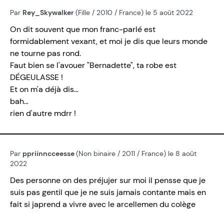
Par
Rey_Skywalker
(Fille / 2010 / France) le 5 août 2022
On dit souvent que mon franc-parlé est
formidablement vexant, et moi je dis que leurs monde
ne tourne pas rond.
Faut bien se l'avouer "Bernadette", ta robe est
DÉGEULASSE !
Et on m'a déjà dis…
bah…
rien d'autre mdrr !
Par
ppriinncceesse
(Non binaire / 2011 / France) le 8 août
2022
Des personne on des préjujer sur moi il pensse que je
suis pas gentil que je ne suis jamais contante mais en
fait si japrend a vivre avec le arcellemen du colège