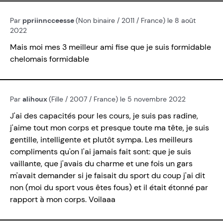
Par
ppriinncceesse
(Non binaire / 2011 / France) le 8 août
2022
Mais moi mes 3 meilleur ami fise que je suis formidable
chelomais formidable
Par
alihoux
(Fille / 2007 / France) le 5 novembre 2022
J'ai des capacités pour les cours, je suis pas radine,
j'aime tout mon corps et presque toute ma tête, je suis
gentille, intelligente et plutôt sympa. Les meilleurs
compliments qu'on l'ai jamais fait sont: que je suis
vaillante, que j'avais du charme et une fois un gars
m'avait demander si je faisait du sport du coup j'ai dit
non (moi du sport vous êtes fous) et il était étonné par
rapport à mon corps. Voilaaa