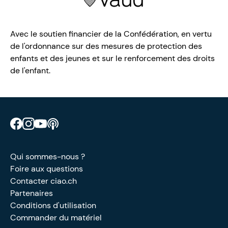
Avec le soutien financier de la Confédération, en vertu
de l'ordonnance sur des mesures de protection des
enfants et des jeunes et sur le renforcement des droits
de l'enfant.
Retrouve CIAO sur Facebook
Retrouve CIAO sur Instagram
Retrouve CIAO sur YouTube
Découvre notre podcast
Qui sommes-nous ?
Foire aux questions
Contacter ciao.ch
Partenaires
Conditions d'utilisation
Commander du matériel