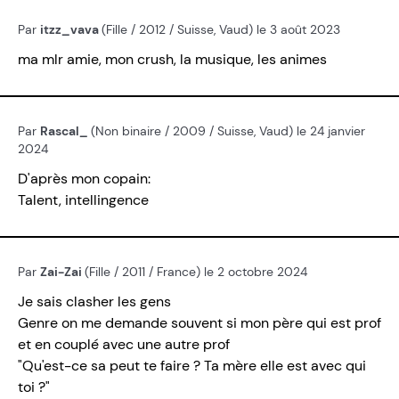
Par
itzz_vava
(Fille / 2012 / Suisse, Vaud) le 3 août 2023
ma mlr amie, mon crush, la musique, les animes
Par
Rascal_
(Non binaire / 2009 / Suisse, Vaud) le 24 janvier
2024
D'après mon copain:
Talent, intellingence
Par
Zai-Zai
(Fille / 2011 / France) le 2 octobre 2024
Je sais clasher les gens
Genre on me demande souvent si mon père qui est prof
et en couplé avec une autre prof
"Qu'est-ce sa peut te faire ? Ta mère elle est avec qui
toi ?"