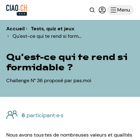
Recherche
Connexion ou i
Menu
Accueil
Tests, quiz et jeux
Qu'est-ce qui te rend si form…
Qu'est-ce qui te rend si
formidable ?
Challenge N° 36 proposé par pas.moi
6
participant·e·s
Nous avons tous·tes de nombreuses valeurs et qualités