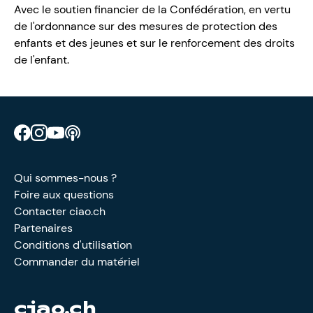
Avec le soutien financier de la Confédération, en vertu
de l'ordonnance sur des mesures de protection des
enfants et des jeunes et sur le renforcement des droits
de l'enfant.
Retrouve CIAO sur Facebook
Retrouve CIAO sur Instagram
Retrouve CIAO sur YouTube
Découvre notre podcast
Qui sommes-nous ?
Foire aux questions
Contacter ciao.ch
Partenaires
Conditions d'utilisation
Commander du matériel
ciao.ch