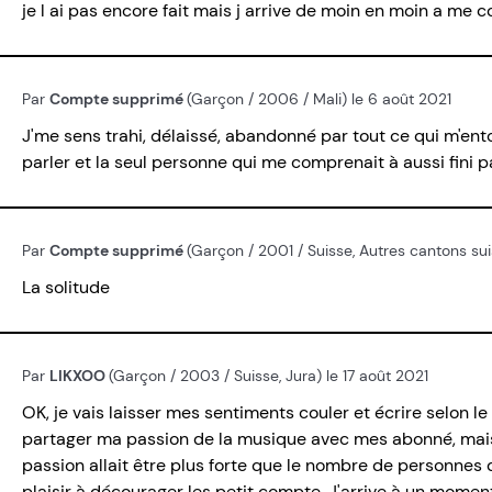
je l ai pas encore fait mais j arrive de moin en moin a me c
Par
Compte supprimé
(Garçon / 2006 / Mali) le 6 août 2021
J'me sens trahi, délaissé, abandonné par tout ce qui m'entou
parler et la seul personne qui me comprenait à aussi fini par
Par
Compte supprimé
(Garçon / 2001 / Suisse, Autres cantons sui
La solitude
Par
LIKXOO
(Garçon / 2003 / Suisse, Jura) le 17 août 2021
OK, je vais laisser mes sentiments couler et écrire selon le
partager ma passion de la musique avec mes abonné, mais
passion allait être plus forte que le nombre de personnes
plaisir à décourager les petit compte. J'arrive à un moment d