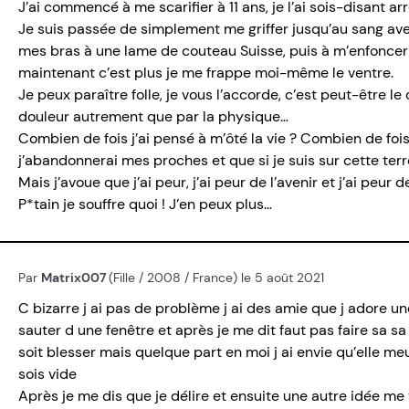
J’ai commencé à me scarifier à 11 ans, je l’ai sois-disant a
Je suis passée de simplement me griffer jusqu’au sang avec
mes bras à une lame de couteau Suisse, puis à m’enfoncer
maintenant c’est plus je me frappe moi-même le ventre.
Je peux paraître folle, je vous l’accorde, c’est peut-être l
douleur autrement que par la physique…
Combien de fois j’ai pensé à m’ôté la vie ? Combien de fois
j’abandonnerai mes proches et que si je suis sur cette terr
Mais j’avoue que j’ai peur, j’ai peur de l’avenir et j’ai peur 
P*tain je souffre quoi ! J’en peux plus…
Par
Matrix007
(Fille / 2008 / France) le 5 août 2021
C bizarre j ai pas de problème j ai des amie que j adore un
sauter d une fenêtre et après je me dit faut pas faire sa sa 
soit blesser mais quelque part en moi j ai envie qu’elle meu
sois vide
Après je me dis que je délire et ensuite une autre idée me 