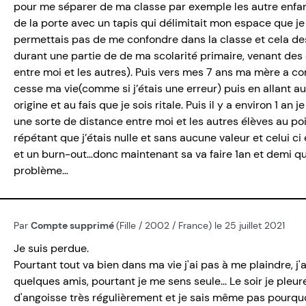
pour me séparer de ma classe par exemple les autre enfant 
de la porte avec un tapis qui délimitait mon espace que j
permettais pas de me confondre dans la classe et cela des 
durant une partie de de ma scolarité primaire, venant des
entre moi et les autres). Puis vers mes 7 ans ma mère a 
cesse ma vie(comme si j’étais une erreur) puis en allant a
origine et au fais que je sois ritale. Puis il y a environ 1 a
une sorte de distance entre moi et les autres élèves au p
répétant que j’étais nulle et sans aucune valeur et celui 
et un burn-out…donc maintenant sa va faire 1an et demi que 
problème…
Par
Compte supprimé
(Fille / 2002 / France) le 25 juillet 2021
Je suis perdue.
Pourtant tout va bien dans ma vie j'ai pas à me plaindre, j
quelques amis, pourtant je me sens seule... Le soir je ple
d'angoisse très régulièrement et je sais même pas pourquoi,