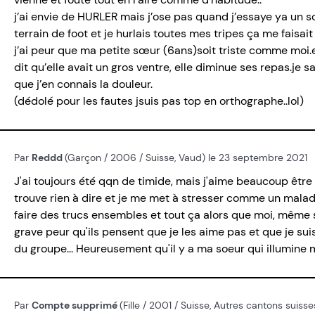
j’ai envie de HURLER mais j’ose pas quand j’essaye ya un so
terrain de foot et je hurlais toutes mes tripes ça me faisait
j’ai peur que ma petite sœur (6ans)soit triste comme moi.e
dit qu’elle avait un gros ventre, elle diminue ses repas.je s
que j’en connais la douleur.
(dédolé pour les fautes jsuis pas top en orthographe..lol)
Par
Reddd
(Garçon / 2006 / Suisse, Vaud) le 23 septembre 2021
J'ai toujours été qqn de timide, mais j'aime beaucoup être a
trouve rien à dire et je me met à stresser comme un malad
faire des trucs ensembles et tout ça alors que moi, même si j
grave peur qu'ils pensent que je les aime pas et que je suis 
du groupe... Heureusement qu'il y a ma soeur qui illumine
Par
Compte supprimé
(Fille / 2001 / Suisse, Autres cantons suis