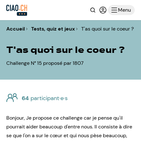
Recherche
Connexion ou i
Menu
Accueil
Tests, quiz et jeux
T'as quoi sur le coeur ?
T'as quoi sur le coeur ?
Challenge N° 15 proposé par 1807
64
participant·e·s
Bonjour, Je propose ce challenge car je pense qu'il
pourrait aider beaucoup d'entre nous. Il consiste à dire
se que l'on a sur le cœur et qui nous pèse beaucoup,