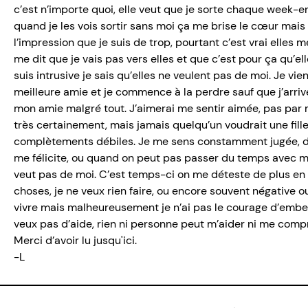
c’est n’importe quoi, elle veut que je sorte chaque week-e
quand je les vois sortir sans moi ça me brise le cœur mais c
l’impression que je suis de trop, pourtant c’est vrai elles 
me dit que je vais pas vers elles et que c’est pour ça qu’el
suis intrusive je sais qu’elles ne veulent pas de moi. Je vie
meilleure amie et je commence à la perdre sauf que j’arrive
mon amie malgré tout. J’aimerai me sentir aimée, pas par
très certainement, mais jamais quelqu’un voudrait une fil
complètements débiles. Je me sens constamment jugée, d
me félicite, ou quand on peut pas passer du temps avec mo
veut pas de moi. C’est temps-ci on me déteste de plus en p
choses, je ne veux rien faire, ou encore souvent négative ou
vivre mais malheureusement je n’ai pas le courage d’embell
veux pas d’aide, rien ni personne peut m’aider ni me compr
Merci d’avoir lu jusqu'ici.
-L