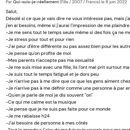
Par
Qui-suis-je-réellement
(Fille / 2007 / France) le 8 juin 2022
Salut,
Désolé si ce que je vais dire ne vous intéresse pas, mais 
j'en ai besoins, même si j'aurai l'impression de me plaindre 
-Je me sens tout le temps seule même si des fois ça ne 
-Je stress pour tout et pour rien
-J'ai peur d'être différente ou pas assez bien pour les autr
-Je pense qu'on profite de moi
-Mes parents n'accepte pas ma sexualité
-Je me suis mise avec une fille, ils l'ont mal prit surtout m
-Je suis tout le temps fatigué et je dors peu
-Je n'arrive pas à me dire que ce que les gens aiment chez
-Je n'arrive pas à me définir comme une personne à par en
-Qu'en je parle de moi je dis souvent ''on''
-Ce qui me calme est la musique
-Je pense que je ne suis pas faite pour ce monde
-Je me rabaisse h24
-J'ai besoins de personne à mes côtés
-Tout le monde a l'aire de me fuir puis revenir pour me me