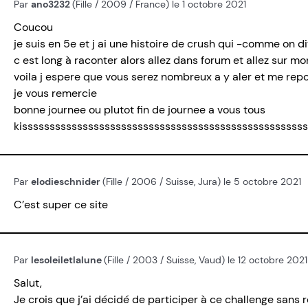
Par
ano3232
(Fille / 2009 / France) le 1 octobre 2021
Coucou
je suis en 5e et j ai une histoire de crush qui -comme on d
c est long à raconter alors allez dans forum et allez sur m
voila j espere que vous serez nombreux a y aler et me rep
je vous remercie
bonne journee ou plutot fin de journee a vous tous
kisssssssssssssssssssssssssssssssssssssssssssssssssss
Par
elodieschnider
(Fille / 2006 / Suisse, Jura) le 5 octobre 2021
C’est super ce site
Par
lesoleiletlalune
(Fille / 2003 / Suisse, Vaud) le 12 octobre 2021
Salut,
Je crois que j’ai décidé de participer à ce challenge sans 