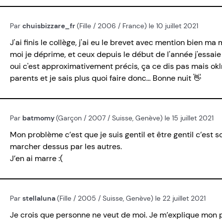
Par
chuisbizzare_fr
(Fille / 2006 / France) le 10 juillet 2021
J'ai finis le collège, j'ai eu le brevet avec mention bien m
moi je déprime, et ceux depuis le début de l'année j'essaie d
oui c'est approximativement précis, ça ce dis pas mais okl
parents et je sais plus quoi faire donc... Bonne nuit 👋
Par
batmomy
(Garçon / 2007 / Suisse, Genève) le 15 juillet 2021
Mon problème c’est que je suis gentil et être gentil c’est souf
marcher dessus par les autres.
J’en ai marre :(
Par
stellaluna
(Fille / 2005 / Suisse, Genève) le 22 juillet 2021
Je crois que personne ne veut de moi. Je m’explique mon p