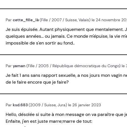
Par
cette_fille_là
(Fille / 2007 / Suisse, Valais) le 24 novembre 2
Je suis épuisée. Autant physiquement que mentalement. J'
quelques années... ou jamais. Ce monde m'épuise, la vie m'é
impossible de s'en sortir au fond..
Par
yaman
(Fille / 2005 / République démocratique du Congo) le 
Je fait 1 ans sans rapport sexuelle, a nos jours mon vagi
de le faire encore que je faire?
Par
ksd.683
(2009 / Suisse, Jura) le 26 janvier 2023
Hello, désolée si suite à mon message on va paraître que 
Enfaite, j'en est juste marre;marre de tout: