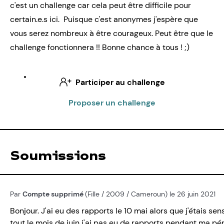
c'est un challenge car cela peut être difficile pour
certain.e.s ici. Puisque c'est anonymes j'espère que
vous serez nombreux à être courageux. Peut être que le
challenge fonctionnera !! Bonne chance à tous ! ;)
Participer au challenge
Proposer un challenge
Soumissions
Par
Compte supprimé
(Fille / 2009 / Cameroun) le 26 juin 2021
Bonjour. J'ai eu des rapports le 10 mai alors que j'étais s
tout le mois de juin j'ai pas eu de rapports pendant ma péri