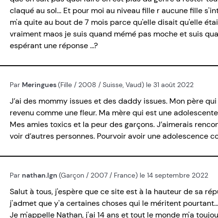
claqué au sol... Et pour moi au niveau fille r aucune fille s
m'a quite au bout de 7 mois parce qu'elle disait qu'elle étai
vraiment maos je suis quand mémé pas moche et suis quan
espérant une réponse ...?
Par
Meringues
(Fille / 2008 / Suisse, Vaud) le 31 août 2022
J’ai des mommy issues et des daddy issues. Mon père qui 
revenu comme une fleur. Ma mère qui est une adolescente 
Mes amies toxics et la peur des garçons. J’aimerais rencon
voir d’autres personnes. Pourvoir avoir une adolescence co
Par
nathan.lgn
(Garçon / 2007 / France) le 14 septembre 2022
Salut à tous, j'espère que ce site est à la hauteur de sa 
j'admet que y'a certaines choses qui le méritent pourtant..
Je m'appelle Nathan, j'ai 14 ans et tout le monde m'a toujo