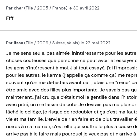
Par
char
(Fille / 2005 / France) le 30 avril 2022
Ffff
Par
lisaa
(Fille / 2006 / Suisse, Valais) le 22 mai 2022
Je me sens seule, pas aimée, inintéressante pour les autres
choses coûteuses que personne ne peut avoir et essayer d
les gens s’intéressent à moi. J’ai tout essayé, j’ai l’impr
pour les autres, le karma (j’appelle ça comme ça) me repre
souvent qu’on me détestais avant car j’étais une “reine“ c
être amie avec des filles plus importante. Je savais pas q
maintenant.. j’ai cru que c’était moi la gentille dans l’histo
avec pitié, on me laisse de coté. Je devrais pas me plaindr
lâché le collège, je risque de redoubler et ça c’est ma fa
vie et ma famille. L’envie de rien faire et de plus travailler 
noires à ma maman, c’est elle qui souffre le plus à cause de
arrive pas à le faire mais pourquoi je veux pas et n’arrive à