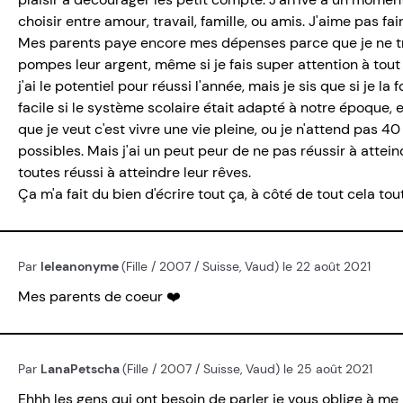
choisir entre amour, travail, famille, ou amis. J'aime pas fa
Mes parents paye encore mes dépenses parce que je ne trou
pompes leur argent, même si je fais super attention à tou
j'ai le potentiel pour réussi l'année, mais je sis que si je 
facile si le système scolaire était adapté à notre époque, e
que je veut c'est vivre une vie pleine, ou je n'attend pas 4
possibles. Mais j'ai un peut peur de ne pas réussir à attei
toutes réussi à atteindre leur rêves.
Ça m'a fait du bien d'écrire tout ça, à côté de tout cela tou
Par
leleanonyme
(Fille / 2007 / Suisse, Vaud) le 22 août 2021
Mes parents de coeur ❤️
Par
LanaPetscha
(Fille / 2007 / Suisse, Vaud) le 25 août 2021
Ehhh les gens qui ont besoin de parler je vous oblige à me r