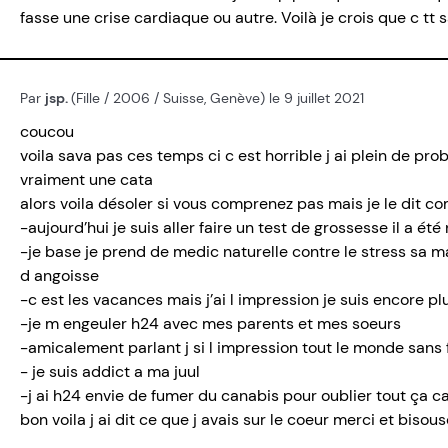
fasse une crise cardiaque ou autre. Voilà je crois que c tt s
Par
jsp.
(Fille / 2006 / Suisse, Genève) le 9 juillet 2021
coucou
voila sava pas ces temps ci c est horrible j ai plein de pr
vraiment une cata
alors voila désoler si vous comprenez pas mais je le dit 
-aujourd’hui je suis aller faire un test de grossesse il a été 
-je base je prend de medic naturelle contre le stress sa m
d angoisse
-c est les vacances mais j’ai l impression je suis encore p
-je m engeuler h24 avec mes parents et mes soeurs
-amicalement parlant j si l impression tout le monde sans 
- je suis addict a ma juul
-j ai h24 envie de fumer du canabis pour oublier tout ça ca
bon voila j ai dit ce que j avais sur le coeur merci et bisou