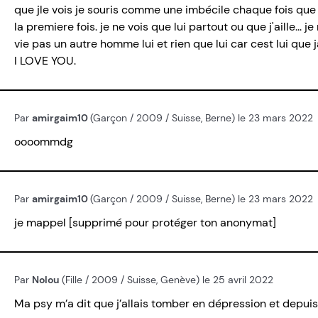
que jle vois je souris comme une imbécile chaque fois qu
la premiere fois. je ne vois que lui partout ou que j'aille...
vie pas un autre homme lui et rien que lui car cest lui que 
I LOVE YOU.
Par
amirgaim10
(Garçon / 2009 / Suisse, Berne) le 23 mars 2022
oooommdg
Par
amirgaim10
(Garçon / 2009 / Suisse, Berne) le 23 mars 2022
je mappel [supprimé pour protéger ton anonymat]
Par
Nolou
(Fille / 2009 / Suisse, Genève) le 25 avril 2022
Ma psy m’a dit que j’allais tomber en dépression et depui