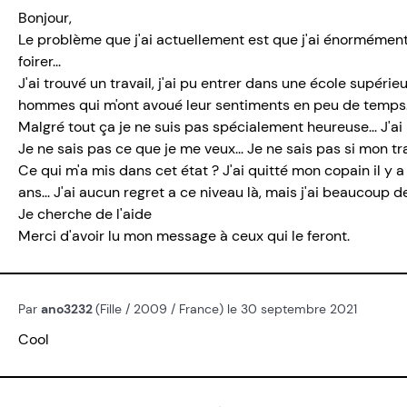
Bonjour,
Le problème que j'ai actuellement est que j'ai énormément 
foirer...
J'ai trouvé un travail, j'ai pu entrer dans une école supéri
hommes qui m'ont avoué leur sentiments en peu de temps.
Malgré tout ça je ne suis pas spécialement heureuse... J'ai p
Je ne sais pas ce que je me veux... Je ne sais pas si mon trav
Ce qui m'a mis dans cet état ? J'ai quitté mon copain il y 
ans... J'ai aucun regret a ce niveau là, mais j'ai beaucoup d
Je cherche de l'aide
Merci d'avoir lu mon message à ceux qui le feront.
Par
ano3232
(Fille / 2009 / France) le 30 septembre 2021
Cool