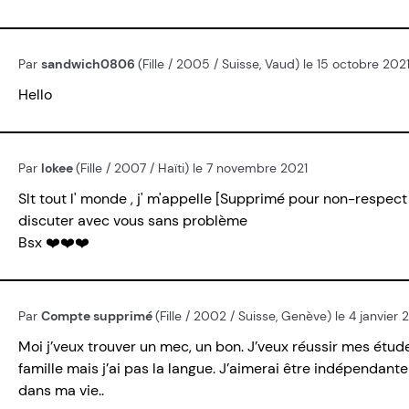
Par
sandwich0806
(Fille / 2005 / Suisse, Vaud) le 15 octobre 202
Hello
Par
lokee
(Fille / 2007 / Haïti) le 7 novembre 2021
Slt tout l' monde , j' m'appelle [Supprimé pour non-respect d
discuter avec vous sans problème
Bsx ❤️❤️❤️
Par
Compte supprimé
(Fille / 2002 / Suisse, Genève) le 4 janvier
Moi j’veux trouver un mec, un bon. J’veux réussir mes étude
famille mais j’ai pas la langue. J’aimerai être indépendan
dans ma vie..