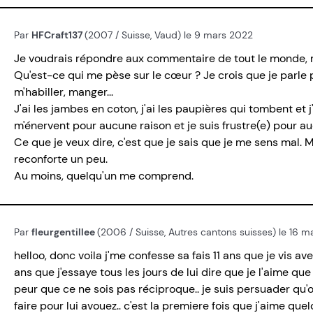
Par
HFCraft137
(2007 / Suisse, Vaud) le 9 mars 2022
Je voudrais répondre aux commentaire de tout le monde, ma
Qu'est-ce qui me pèse sur le cœur ? Je crois que je parle 
m'habiller, manger...
J'ai les jambes en coton, j'ai les paupières qui tombent et 
m'énervent pour aucune raison et je suis frustre(e) pour au
Ce que je veux dire, c'est que je sais que je me sens mal
reconforte un peu.
Au moins, quelqu'un me comprend.
Par
fleurgentillee
(2006 / Suisse, Autres cantons suisses) le 16 
helloo, donc voila j'me confesse sa fais 11 ans que je vis 
ans que j'essaye tous les jours de lui dire que je l'aime que 
peur que ce ne sois pas réciproque.. je suis persuader qu'
faire pour lui avouez.. c'est la premiere fois que j'aime qu