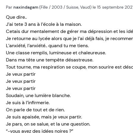
Par
naxindagam
(Fille / 2003 / Suisse, Vaud) le 15 septembre 202
Que dire..
J’ai tete 3 ans à l’école à la maison.
Cetais dur mentalement de gérer ma dépression et les idée
Je retourne au lycée alors que je l’ai déjà fais, je recomme
L’anxiété, l’anxiété.. quand tu me tiens.
Une classe remplis, lumineuse et chaleureuse.
Dans ma tête une tempête désastreuse.
Tout tourne, ma respiration se coupe, mon sourire est déso
Je veux partir
Je veux partir
Je veux partir
Soudain, une lumière blanche.
Je suis à l’infirmerie.
On parle de tout et de rien.
Je suis apaisée, mais je veux partir.
Je pars, on se salue, et la une question.
“-vous avez des idées noires ?”