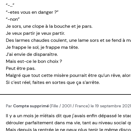
“-…”
“-etes vous en danger ?”
“-non”
Je sors, une clope à la bouche et je pars.
Je veux partir je veux partir.
Des larmes chaudes coulent, une lame sors et se fend à m
Je frappe le sol, je frappe ma tête.
J’ai envie de disparaître.
Mais est-ce le bon choix ?
Peut être pas.
Malgré que tout cette misère pourrait être qu’un rêve, alors
Si c’est réel, faites en sortes que ça s’arrête.
Par
Compte supprimé
(Fille / 2001 / France) le 19 septembre 2021
Il y a un mois je m'étais dit que j'avais enfin dépassé le s
dérouler parfaitement dans ma vie, tant au niveau social q
Mais depuis la rentrée je ne peux plus tenir le même disco