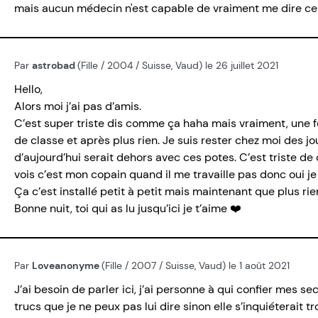
mais aucun médecin n'est capable de vraiment me dire ce q
Par
astrobad
(Fille / 2004 / Suisse, Vaud) le 26 juillet 2021
Hello,
Alors moi j’ai pas d’amis.
C’est super triste dis comme ça haha mais vraiment, une foi
de classe et après plus rien. Je suis rester chez moi des jo
d’aujourd’hui serait dehors avec ces potes. C’est triste de
vois c’est mon copain quand il me travaille pas donc oui je
Ça c’est installé petit à petit mais maintenant que plus rie
Bonne nuit, toi qui as lu jusqu’ici je t’aime ❤️
Par
Loveanonyme
(Fille / 2007 / Suisse, Vaud) le 1 août 2021
J’ai besoin de parler ici, j’ai personne à qui confier mes 
trucs que je ne peux pas lui dire sinon elle s’inquiéterait t