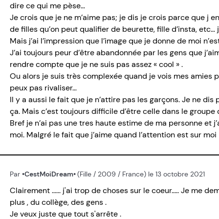
dire ce qui me pèse…
Je crois que je ne m’aime pas; je dis je crois parce que j en
de filles qu’on peut qualifier de beurette, fille d’insta, etc
Mais j’ai l’impression que l’image que je donne de moi n’e
J’ai toujours peur d’être abandonnée par les gens que j’aim
rendre compte que je ne suis pas assez « cool » .
Ou alors je suis très complexée quand je vois mes amies par
peux pas rivaliser…
Il y a aussi le fait que je n’attire pas les garçons. Je ne
ça. Mais c’est toujours difficile d’être celle dans le groupe 
Bref je n’ai pas une tres haute estime de ma personne et j’
moi. Malgré le fait que j’aime quand l’attention est sur moi
Par
•CestMoiDream•
(Fille / 2009 / France) le 13 octobre 2021
Clairement ...... j'ai trop de choses sur le coeur..... Je m
plus , du collège, des gens .
Je veux juste que tout s'arrête .