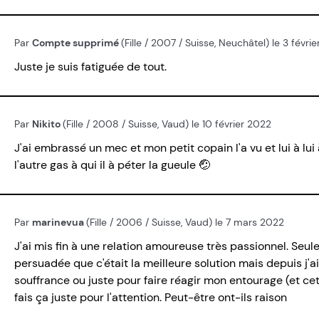
Par
Compte supprimé
(Fille / 2007 / Suisse, Neuchâtel) le 3 févri
Juste je suis fatiguée de tout.
Par
Nikito
(Fille / 2008 / Suisse, Vaud) le 10 février 2022
J'ai embrassé un mec et mon petit copain l'a vu et lui à lui à 
l'autre gas à qui il à péter la gueule 🤕
Par
marinevua
(Fille / 2006 / Suisse, Vaud) le 7 mars 2022
J'ai mis fin à une relation amoureuse très passionnel. Seul
persuadée que c'était la meilleure solution mais depuis j'a
souffrance ou juste pour faire réagir mon entourage (et cett
fais ça juste pour l'attention. Peut-être ont-ils raison