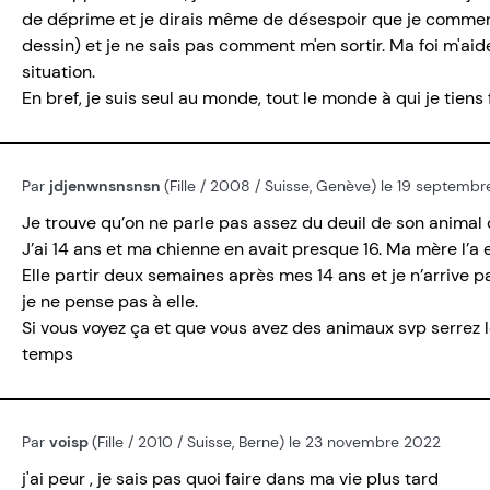
de déprime et je dirais même de désespoir que je commenc
dessin) et je ne sais pas comment m'en sortir. Ma foi m'ai
situation.
En bref, je suis seul au monde, tout le monde à qui je tiens
Par
jdjenwnsnsnsn
(Fille / 2008 / Suisse, Genève) le 19 septemb
Je trouve qu’on ne parle pas assez du deuil de son anima
J’ai 14 ans et ma chienne en avait presque 16. Ma mère l’a
Elle partir deux semaines après mes 14 ans et je n’arrive pas
je ne pense pas à elle.
Si vous voyez ça et que vous avez des animaux svp serrez l
temps
Par
voisp
(Fille / 2010 / Suisse, Berne) le 23 novembre 2022
j'ai peur , je sais pas quoi faire dans ma vie plus tard