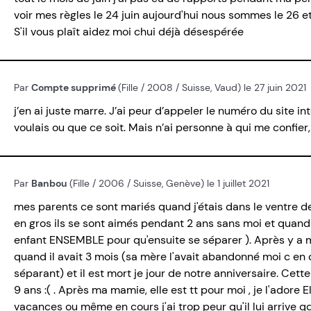
voir mes règles le 24 juin aujourd'hui nous sommes le 26 et d
S'il vous plaît aidez moi chui déjà désespérée
Par
Compte supprimé
(Fille / 2008 / Suisse, Vaud) le 27 juin 2021
j’en ai juste marre. J’ai peur d’appeler le numéro du site in
voulais ou que ce soit. Mais n’ai personne à qui me confie
Par
Banbou
(Fille / 2006 / Suisse, Genève) le 1 juillet 2021
mes parents ce sont mariés quand j'étais dans le ventre de
en gros ils se sont aimés pendant 2 ans sans moi et quand j
enfant ENSEMBLE pour qu'ensuite se séparer ). Après y a mo
quand il avait 3 mois (sa mère l'avait abandonné moi c en
séparant) et il est mort je jour de notre anniversaire. Cette
9 ans :( . Après ma mamie, elle est tt pour moi , je l'ador
vacances ou même en cours j'ai trop peur qu'il lui arrive q