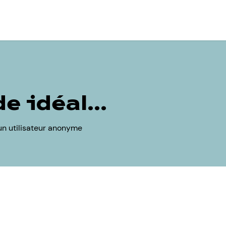
 idéal...
un utilisateur anonyme