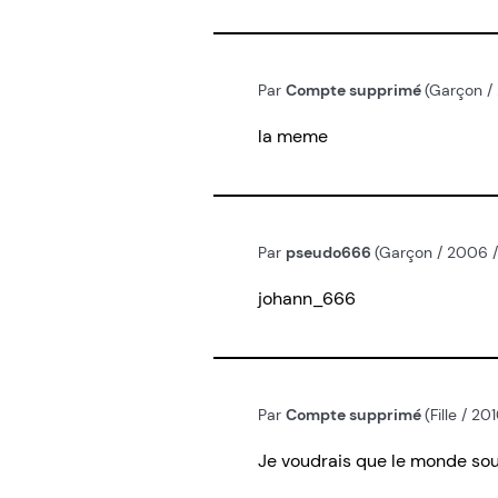
Par
Compte supprimé
(Garçon / 
la meme
Par
pseudo666
(Garçon / 2006 / 
johann_666
Par
Compte supprimé
(Fille / 2
Je voudrais que le monde sou