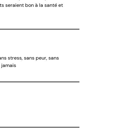
ts seraient bon à la santé et
ns stress, sans peur, sans
a jamais