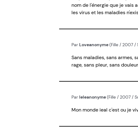
nom de l'énergie que je vais a
les virus et les maladies n'exi
Par
Loveanonyme
(Fille / 2007 /
Sans maladies, sans armes, s
rage, sans pleur, sans douleu
Par
leleanonyme
(Fille / 2007 /
Mon monde ieal c'est ou je v