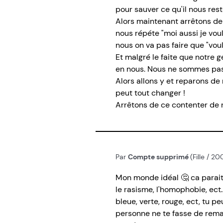
pour sauver ce qu'il nous rest
Alors maintenant arrêtons de 
nous répéte "moi aussi je voul
nous on va pas faire que "voul
Et malgré le faite que notre 
en nous. Nous ne sommes pas 
Alors allons y et reparons 
peut tout changer !
Arrêtons de ce contenter de rê
Par
Compte supprimé
(Fille / 20
Mon monde idéal 🤔 ca parait b
le rasisme, l'homophobie, ect.
bleue, verte, rouge, ect, tu p
personne ne te fasse de remar