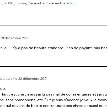
n / 2006 / Suisse, Genève) le 13 décembre 2021
e 21 décembre 2021
 où il n'y a pas de beauté standard! Rien de payant, pas bes
isse, Jura) le 22 décembre 2021
op..
ait c'est vrai , mais j'ai lu pas mal de commentaires et j'ai
me, sans homophobe, etc..." Et je suis d'accord je veux la mêm
tion qui devons de battre contre toute ces chose et aussi qui 