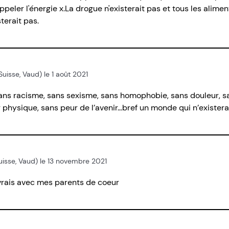
ppeler l'énergie x.La drogue n'existerait pas et tous les alimen
sterait pas.
 Suisse, Vaud) le 1 août 2021
ans racisme, sans sexisme, sans homophobie, sans douleur, sa
r physique, sans peur de l’avenir…bref un monde qui n’exister
 Suisse, Vaud) le 13 novembre 2021
ivrais avec mes parents de coeur