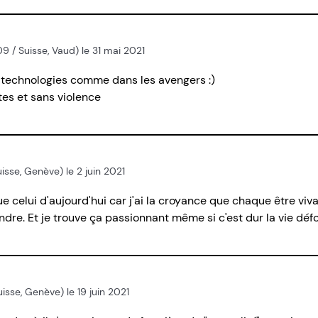
009 / Suisse, Vaud) le 31 mai 2021
echnologies comme dans les avengers :)
tes et sans violence
isse, Genève) le 2 juin 2021
e celui d'aujourd'hui car j'ai la croyance que chaque être viv
re. Et je trouve ça passionnant même si c'est dur la vie défo
isse, Genève) le 19 juin 2021