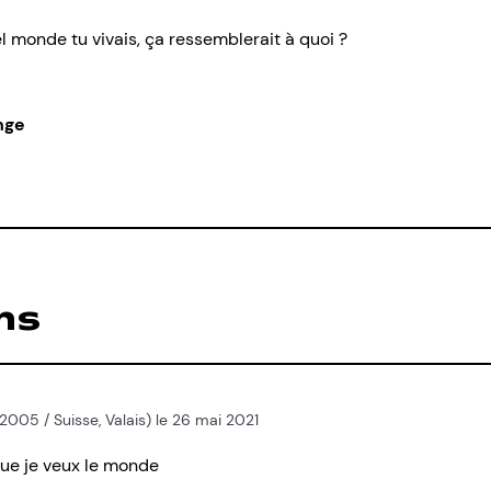
el monde tu vivais, ça ressemblerait à quoi ?
nge
ns
2005 / Suisse, Valais) le 26 mai 2021
que je veux le monde