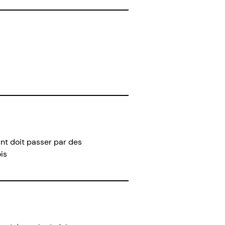
ant doit passer par des
is