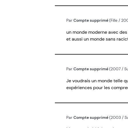
Par
Compte supprimé
(Fille / 2
un monde moderne avec des t
et aussi un monde sans racic
Par
Compte supprimé
(2007 / Su
Je voudrais un monde telle qu
expériences pour les comprend
Par
Compte supprimé
(2003 / Su