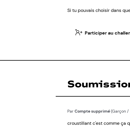
Si tu pouvais choisir dans qu
Participer au challe
Soumissio
Par
Compte supprimé
(Garçon / 
croustillant c'est comme ça 