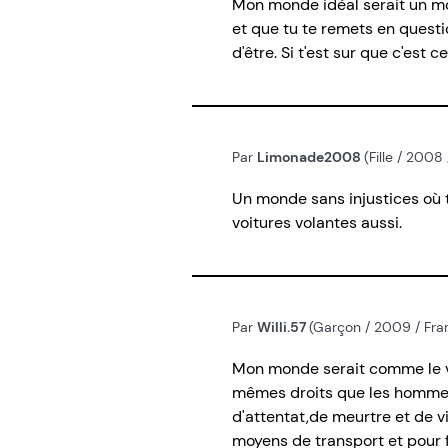
Mon monde idéal serait un mond
et que tu te remets en questi
d'être. Si t'est sur que c'est c
Par
Limonade2008
(Fille / 2008
Un monde sans injustices où t
voitures volantes aussi.
Par
Willi.57
(Garçon / 2009 / Fran
Mon monde serait comme le vra
mêmes droits que les hommes, l
d'attentat,de meurtre et de v
moyens de transport et pour f