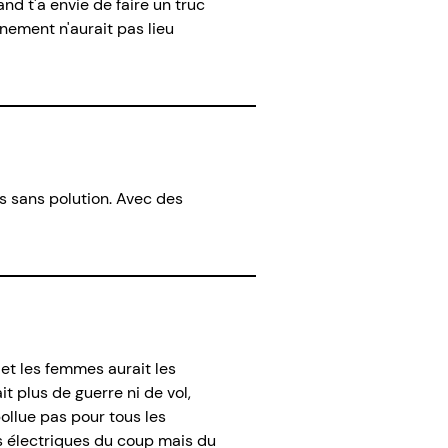
nd t'a envie de faire un truc
nement n'aurait pas lieu
is sans polution. Avec des
et les femmes aurait les
it plus de guerre ni de vol,
ollue pas pour tous les
us électriques du coup mais du