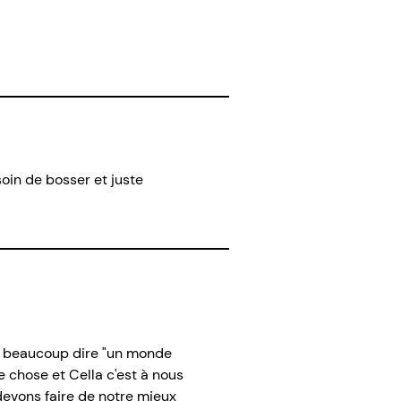
oin de bosser et juste
 vu beaucoup dire "un monde
e chose et Cella c'est à nous
devons faire de notre mieux