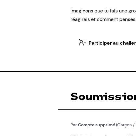
Imaginons que tu fais une gro
réagirais et comment penses-
Participer au challe
Soumissio
Par
Compte supprimé
(Garçon / 