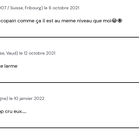
07 / Suisse, Fribourg) le 6 octobre 2021
n ccopain comme ça il est au meme niveau que moi😂🐝
sse, Vaud) le 12 octobre 2021
ne larme
ogne) le 10 janvier 2022
 cru eux.....