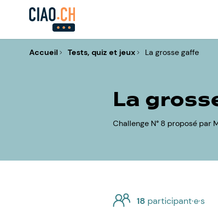
Accueil
Tests, quiz et jeux
La grosse gaffe
La gross
Challenge N° 8 proposé par 
18
participant·e·s