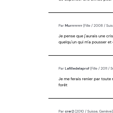
Par
Murrrrrrrr
(Fille / 2008 / Su
Je pense que j'aurais une cris
quelqu'un qui m'a pousser e
Par
Lafilledelaprof
(Fille / 2011 
Je me ferais renier par toute 
forêt
Par
crer2
(2010 / Suisse, Genève)