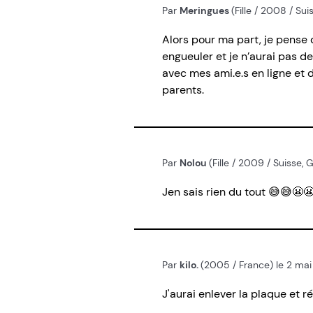
Par
Meringues
(Fille / 2008 / Sui
Alors pour ma part, je pense
engueuler et je n’aurai pas d
avec mes ami.e.s en ligne et
parents.
Par
Nolou
(Fille / 2009 / Suisse, 
Jen sais rien du tout 😅😅😬
Par
kilo.
(2005 / France) le 2 ma
J'aurai enlever la plaque et 