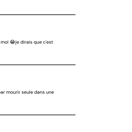
 moi 😂je dirais que c'est
 par mourir seule dans une