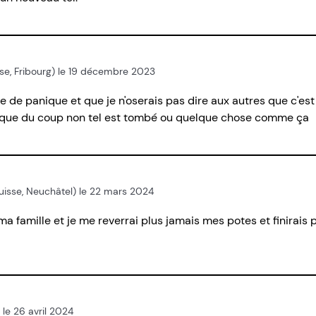
isse, Fribourg) le 19 décembre 2023
e de panique et que je n'oserais pas dire aux autres que c'est
t que du coup non tel est tombé ou quelque chose comme ça
/ Suisse, Neuchâtel) le 22 mars 2024
ma famille et je me reverrai plus jamais mes potes et finirais
 le 26 avril 2024