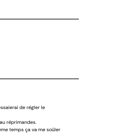
ssaierai de régler le
eau réprimandes.
 même temps ça va me soûler