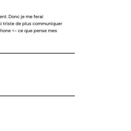
nt. Donc je me ferai
ai triste de plus communiquer
éphone <- ce que pense mes