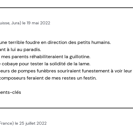
Suisse, Jura) le 19 mai 2022
t une terrible foudre en direction des petits humains.
nt à lui au paradis.
mes parents réhabiliteraient la guillotine.
 cobaye pour tester la solidité de la lame.
eurs de pompes funèbres souriraient funestement à voir leur 
écomposeurs feraient de mes restes un festin.
ments-clés
 France) le 25 juillet 2022