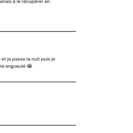
herais à le récupérer en
et je passe la nuit puis je
ite engueulé 😂