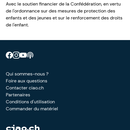
Avec le soutien financier de la Confédération, en vertu
de l'ordonnance sur des mesures de protection des
enfants et des jeunes et sur le renforcement des droits
de l'enfant.
Retrouve CIAO sur Facebook
Retrouve CIAO sur Instagram
Retrouve CIAO sur YouTube
Découvre notre podcast
Qui sommes-nous ?
Foire aux questions
Contacter ciao.ch
Partenaires
Conditions d'utilisation
Commander du matériel
ciao.ch