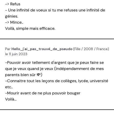
-> Refus
- Une infinité de voeux si tu me refuses une infinité de
génies.
-> Mince..
Voilà, simple mais efficace.
Par
Hello_j'ai_pas_trouvé_de_pseudo
(Fille / 2008 / France)
le 11 juin 2023
-Pouvoir avoir tellement d'argent que je peux faire se
que je veux quand je veux (indépendamment de mes
parents bien sûr 💸)
-Connaitre tout les leçons de collèges, lycée, université
etc..
-Mourir avant de ne plus pouvoir bouger
Voilà...