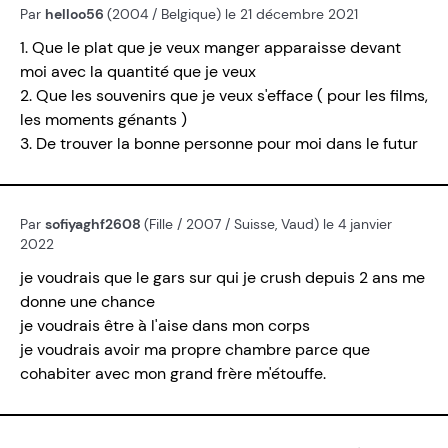
Par
helloo56
(2004 / Belgique) le 21 décembre 2021
1. Que le plat que je veux manger apparaisse devant
moi avec la quantité que je veux
2. Que les souvenirs que je veux s'efface ( pour les films,
les moments génants )
3. De trouver la bonne personne pour moi dans le futur
Par
sofiyaghf2608
(Fille / 2007 / Suisse, Vaud) le 4 janvier
2022
je voudrais que le gars sur qui je crush depuis 2 ans me
donne une chance
je voudrais être à l'aise dans mon corps
je voudrais avoir ma propre chambre parce que
cohabiter avec mon grand frère m'étouffe.