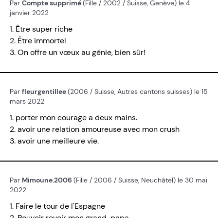
Par
Compte supprimé
(Fille / 2002 / Suisse, Genève) le 4
janvier 2022
1. Être super riche
2. Être immortel
3. On offre un vœux au génie, bien sûr!
Par
fleurgentillee
(2006 / Suisse, Autres cantons suisses) le 15
mars 2022
1. porter mon courage a deux mains.
2. avoir une relation amoureuse avec mon crush
3. avoir une meilleure vie.
Par
Mimoune.2006
(Fille / 2006 / Suisse, Neuchâtel) le 30 mai
2022
1. Faire le tour de l'Espagne
2. Pouvoir revoir mon grand-papa