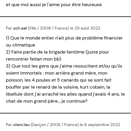
et que moi aussi je l'aime pour être heureuse
Par
sch.aal
(Fille / 2008 / France) le 29 août 2022
1) Que le monde entier n'ait plus de problème financier
ou climatique
2) Faire partie de la brigade fantôme (juste pour
rencontrer feitan mon bb)
3) Que tout les gens que j'aime ressucitent et/ou qu'ils
soient immortels : mon arrière grand mère, mon
poisson, les 4 poules et 5 canards qui se sont fait
bouffer par le renard de la voisine, kurt cobain, la
libellule dont j'ai arraché les ailes quand j'avais 4 ans, le
chat de mon grand père... je continue?
Par
clem.lau
(Garçon / 2006 / France) le 6 septembre 2022