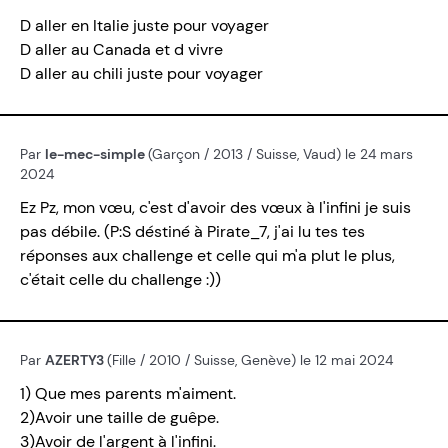
D aller en Italie juste pour voyager
D aller au Canada et d vivre
D aller au chili juste pour voyager
Par
le-mec-simple
(Garçon / 2013 / Suisse, Vaud) le 24 mars
2024
Ez Pz, mon vœu, c'est d'avoir des vœux à l'infini je suis
pas débile. (P:S déstiné à Pirate_7, j'ai lu tes tes
réponses aux challenge et celle qui m'a plut le plus,
c'était celle du challenge :))
Par
AZERTY3
(Fille / 2010 / Suisse, Genève) le 12 mai 2024
1) Que mes parents m'aiment.
2)Avoir une taille de guêpe.
3)Avoir de l'argent à l'infini.