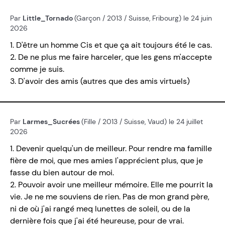
Par
Little_Tornado
(Garçon / 2013 / Suisse, Fribourg) le 24 juin
2026
1. D'être un homme Cis et que ça ait toujours été le cas.
2. De ne plus me faire harceler, que les gens m'accepte
comme je suis.
3. D'avoir des amis (autres que des amis virtuels)
Par
Larmes_Sucrées
(Fille / 2013 / Suisse, Vaud) le 24 juillet
2026
1. Devenir quelqu'un de meilleur. Pour rendre ma famille
fière de moi, que mes amies l'apprécient plus, que je
fasse du bien autour de moi.
2. Pouvoir avoir une meilleur mémoire. Elle me pourrit la
vie. Je ne me souviens de rien. Pas de mon grand père,
ni de où j'ai rangé meq lunettes de soleil, ou de la
dernière fois que j'ai été heureuse, pour de vrai.