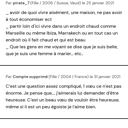
Par
pirate_7
(Fille / 2006 / Suisse, Vaud) le 25 janvier 2021
_ avoir de quoi vivre aisément, une maison, ne pas avoir
à tout économiser ect
_ partir loin d'ici vivre dans un endroit chaud comme
Marseille ou même Ibiza, Marrakech ou en tout cas un
endroit où il fait chaud et qui est beau
_ Que les gens en me voyant se dise que je suis belle,
que je suis une femme à marier... etc..
Par
Compte supprimé
(Fille / 2004 / France) le 31 janvier 2021
C’est une question assez compliqué, 1 vœu ce n’est pas
énorme. Je pense que.... j’aimerais lui demander d’être
heureuse. C’est un beau vœu de vouloir être heureuse,
même si il est un peu égoïste je l’aime bien.