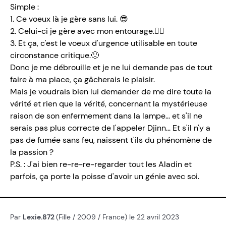
Simple :
1. Ce voeux là je gère sans lui. 😎
2. Celui-ci je gère avec mon entourage.✌🏻
3. Et ça, c'est le voeux d'urgence utilisable en toute
circonstance critique.🙂
Donc je me débrouille et je ne lui demande pas de tout
faire à ma place, ça gâcherais le plaisir.
Mais je voudrais bien lui demander de me dire toute la
vérité et rien que la vérité, concernant la mystérieuse
raison de son enfermement dans la lampe... et s'il ne
serais pas plus correcte de l'appeler Djinn... Et s'il n'y a
pas de fumée sans feu, naissent t'ils du phénomène de
la passion ?
P.S. : J'ai bien re-re-re-regarder tout les Aladin et
parfois, ça porte la poisse d'avoir un génie avec soi.
Par
Lexie.872
(Fille / 2009 / France) le 22 avril 2023