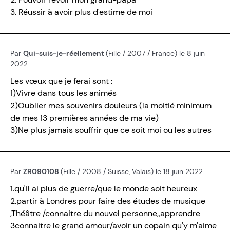
3. Réussir à avoir plus d'estime de moi
Par
Qui-suis-je-réellement
(Fille / 2007 / France) le 8 juin
2022
Les vœux que je ferai sont :
1)Vivre dans tous les animés
2)Oublier mes souvenirs douleurs (la moitié minimum
de mes 13 premières années de ma vie)
3)Ne plus jamais souffrir que ce soit moi ou les autres
Par
ZR090108
(Fille / 2008 / Suisse, Valais) le 18 juin 2022
1.qu'il ai plus de guerre/que le monde soit heureux
2.partir à Londres pour faire des études de musique
,Théâtre /connaitre du nouvel personne,,apprendre
3connaitre le grand amour/avoir un copain qu'y m'aime