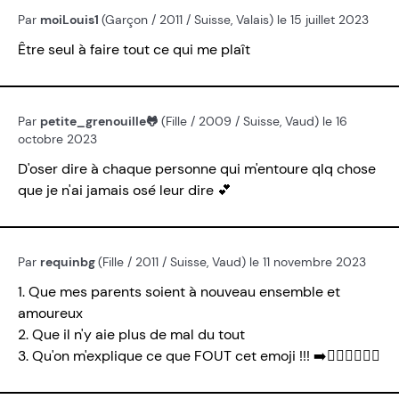
Par
moiLouis1
(Garçon / 2011 / Suisse, Valais) le 15 juillet 2023
Être seul à faire tout ce qui me plaît
Par
petite_grenouille🐸
(Fille / 2009 / Suisse, Vaud) le 16
octobre 2023
D'oser dire à chaque personne qui m'entoure qlq chose
que je n'ai jamais osé leur dire 💕
Par
requinbg
(Fille / 2011 / Suisse, Vaud) le 11 novembre 2023
1. Que mes parents soient à nouveau ensemble et
amoureux
2. Que il n'y aie plus de mal du tout
3. Qu'on m'explique ce que FOUT cet emoji !!! ➡️🕴🏻🕴🏻🕴🏻