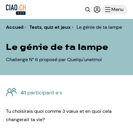
Recherche
Connexion ou i
Menu
Accueil
Tests, quiz et jeux
Le génie de ta lampe
Le génie de ta lampe
Challenge N° 6 proposé par Quelqu'unetmoi
41
participant·e·s
Tu choisirais quoi comme 3 vœux et en quoi cela
changerait ta vie?