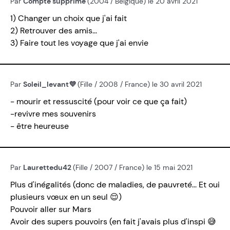
Par
Compte supprimé
(2004 / Belgique) le 20 avril 2021
1) Changer un choix que j'ai fait
2) Retrouver des amis...
3) Faire tout les voyage que j'ai envie
Par
Soleil_levant💜
(Fille / 2008 / France) le 30 avril 2021
- mourir et ressuscité (pour voir ce que ça fait)
-revivre mes souvenirs
- être heureuse
Par
Laurettedu42
(Fille / 2007 / France) le 15 mai 2021
Plus d'inégalités (donc de maladies, de pauvreté... Et oui
plusieurs vœux en un seul 😌)
Pouvoir aller sur Mars
Avoir des supers pouvoirs (en fait j'avais plus d'inspi 😅