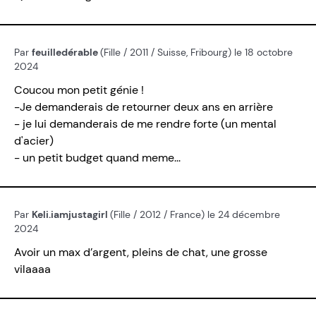
Par
feuilledérable
(Fille / 2011 / Suisse, Fribourg) le 18 octobre
2024
Coucou mon petit génie !
-Je demanderais de retourner deux ans en arrière
- je lui demanderais de me rendre forte (un mental
d'acier)
- un petit budget quand meme...
Par
Keli.iamjustagirl
(Fille / 2012 / France) le 24 décembre
2024
Avoir un max d’argent, pleins de chat, une grosse
vilaaaa