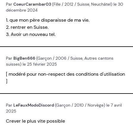
Par
CoeurCarambar03
(Fille / 2012 / Suisse, Neuchâtel) le 30
décembre 2024
1. que mon père disparaisse de ma vie.
2. rentrer en Suisse.
3. Avoir un nouveau tel.
Par
BigBen666
(Garçon / 2006 / Suisse, Autres cantons
suisses) le 25 février 2025
[ modéré pour non-respect des conditions d'utilisation
]
Par
LeFauxModoDiscord
(Garçon / 2010 / Norvège) le 7 avril
2025
Crever le plus vite possible