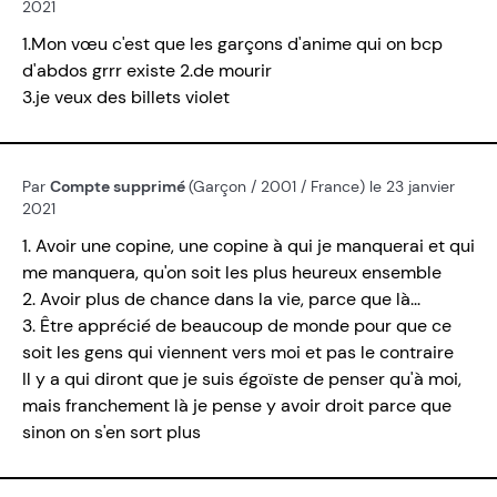
2021
1.Mon vœu c'est que les garçons d'anime qui on bcp
d'abdos grrr existe 2.de mourir
3.je veux des billets violet
Par
Compte supprimé
(Garçon / 2001 / France) le 23 janvier
2021
1. Avoir une copine, une copine à qui je manquerai et qui
me manquera, qu'on soit les plus heureux ensemble
2. Avoir plus de chance dans la vie, parce que là...
3. Être apprécié de beaucoup de monde pour que ce
soit les gens qui viennent vers moi et pas le contraire
Il y a qui diront que je suis égoïste de penser qu'à moi,
mais franchement là je pense y avoir droit parce que
sinon on s'en sort plus