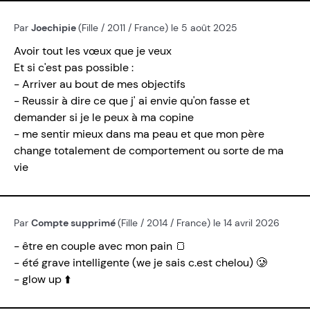
Par
Joechipie
(Fille / 2011 / France) le 5 août 2025
Avoir tout les vœux que je veux
Et si c'est pas possible :
- Arriver au bout de mes objectifs
- Reussir à dire ce que j' ai envie qu'on fasse et
demander si je le peux à ma copine
- me sentir mieux dans ma peau et que mon père
change totalement de comportement ou sorte de ma
vie
Par
Compte supprimé
(Fille / 2014 / France) le 14 avril 2026
- être en couple avec mon pain 🍞
- été grave intelligente (we je sais c.est chelou) 🥲
- glow up ⬆️