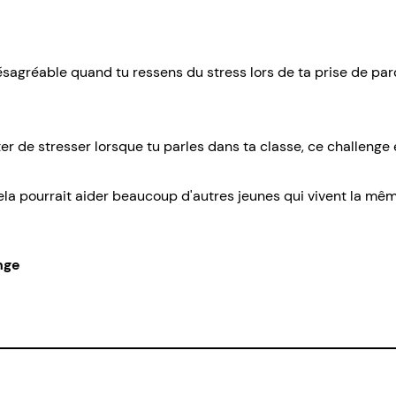
ésagréable quand tu ressens du stress lors de ta prise de pa
ter de stresser lorsque tu parles dans ta classe, ce challenge es
cela pourrait aider beaucoup d'autres jeunes qui vivent la mê
nge