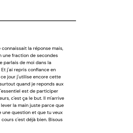
 connaissait la réponse mais,
 en une fraction de secondes
e parlais de moi dans la
 Et j'ai repris confiance en
ce jour j'utilise encore cette
e surtout quand je reponds aux
'essentiel est de participer
 c'est ça le but. Il m'arrive
 lever la main juste parce que
se une question et que tu veux
 cours c'est déjà bien. Bisous