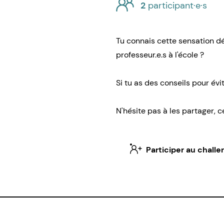
2
participant·e·s
Tu connais cette sensation d
professeur.e.s à l'école ?
Si tu as des conseils pour évi
N'hésite pas à les partager, 
Participer au challe