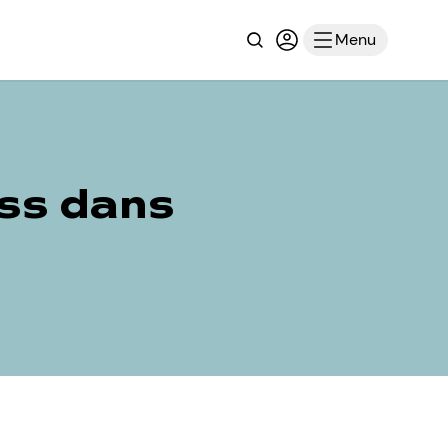
Recherche
Connexion ou inscri
Menu
ess dans