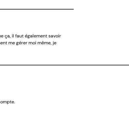
e ça, il faut également savoir
ment me gérer moi même, je
compte.