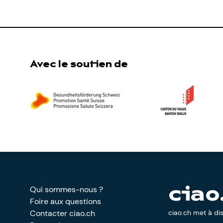
Avec le soutien de
Qui sommes-nous ?
ciao
Foire aux questions
Contacter ciao.ch
ciao.ch met à di