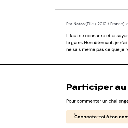
Par
Notos
(Fille / 2010 / France)
Il faut se connaître et essaye
le gérer. Honnêtement, je n’
ne sais même pas ce que je res
Participer au
Pour commenter un challenge,
Connecte-toi à ton co