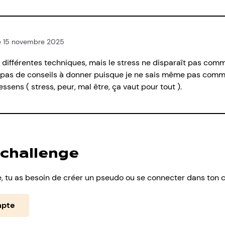
 le 15 novembre 2025
r différentes techniques, mais le stress ne disparaît pas comm
ai pas de conseils à donner puisque je ne sais même pas com
sens ( stress, peur, mal être, ça vaut pour tout ).
 challenge
 tu as besoin de créer un pseudo ou se connecter dans ton 
mpte