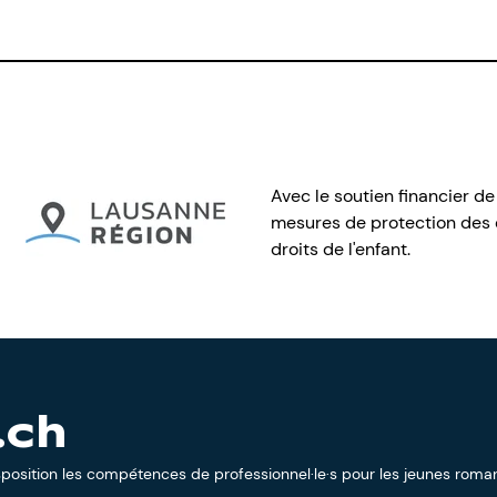
Avec le soutien financier de
mesures de protection des e
droits de l'enfant.
.ch
sposition les compétences de professionnel·le·s pour les jeunes roman