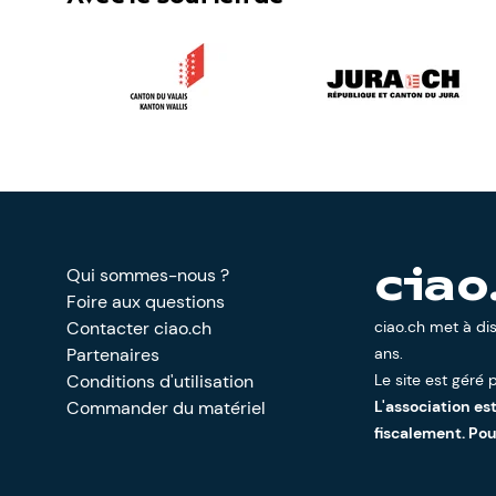
Qui sommes-nous ?
ciao
Foire aux questions
Contacter ciao.ch
ciao.ch met à di
Partenaires
ans.
Conditions d'utilisation
Le site est géré p
Commander du matériel
L'association es
fiscalement. Po