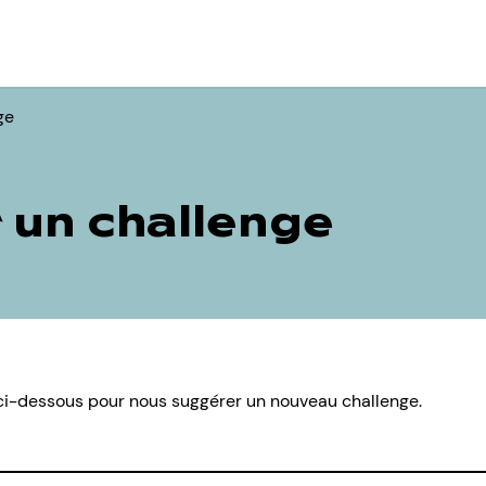
ge
 un challenge
e ci-dessous pour nous suggérer un nouveau challenge.