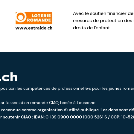
Avec le soutien financier de
mesures de protection des e
droits de l'enfant.
.ch
sposition les compétences de professionnel·le·s pour les jeunes roman
ar l'
association romande CIAO
, basée à Lausanne.
t reconnue comme organisation d'utilité publique. Les dons sont d
ur soutenir CIAO : IBAN: CH39 0900 0000 1000 5261 6 / CCP: 10-52