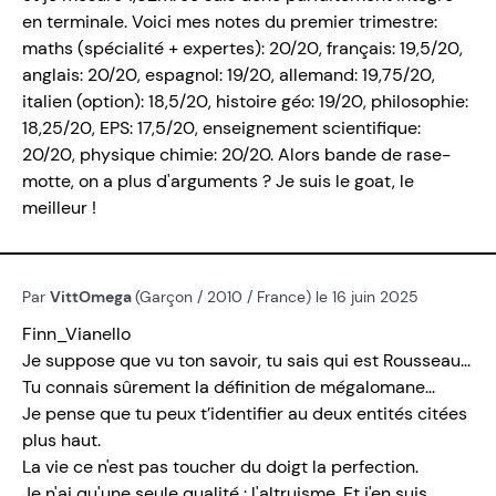
en terminale. Voici mes notes du premier trimestre:
maths (spécialité + expertes): 20/20, français: 19,5/20,
anglais: 20/20, espagnol: 19/20, allemand: 19,75/20,
italien (option): 18,5/20, histoire géo: 19/20, philosophie:
18,25/20, EPS: 17,5/20, enseignement scientifique:
20/20, physique chimie: 20/20. Alors bande de rase-
motte, on a plus d'arguments ? Je suis le goat, le
meilleur !
Par
VittOmega
(Garçon / 2010 / France) le 16 juin 2025
Finn_Vianello
Je suppose que vu ton savoir, tu sais qui est Rousseau...
Tu connais sûrement la définition de mégalomane...
Je pense que tu peux t’identifier au deux entités citées
plus haut.
La vie ce n'est pas toucher du doigt la perfection.
Je n'ai qu'une seule qualité : l'altruisme. Et j'en suis