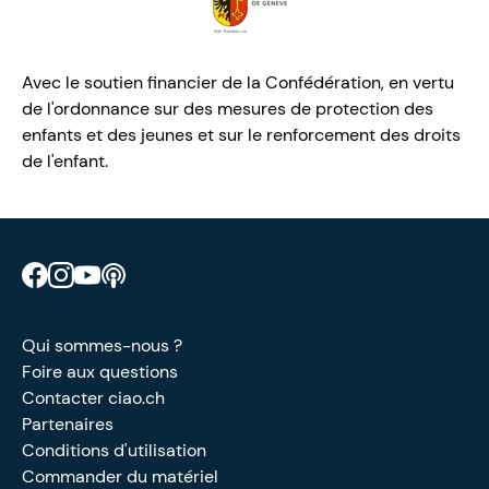
Avec le soutien financier de la Confédération, en vertu
de l'ordonnance sur des mesures de protection des
enfants et des jeunes et sur le renforcement des droits
de l'enfant.
Retrouve CIAO sur Facebook
Retrouve CIAO sur Instagram
Retrouve CIAO sur YouTube
Découvre notre podcast
Qui sommes-nous ?
Foire aux questions
Contacter ciao.ch
Partenaires
Conditions d'utilisation
Commander du matériel