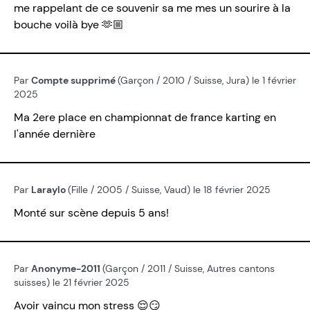
me rappelant de ce souvenir sa me mes un sourire à la
bouche voilà bye 🫶🏼
Par
Compte supprimé
(Garçon / 2010 / Suisse, Jura) le 1 février
2025
Ma 2ere place en championnat de france karting en
l'année dernière
Par
Laraylo
(Fille / 2005 / Suisse, Vaud) le 18 février 2025
Monté sur scène depuis 5 ans!
Par
Anonyme-2011
(Garçon / 2011 / Suisse, Autres cantons
suisses) le 21 février 2025
Avoir vaincu mon stress 😌😏