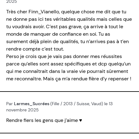
2025
Très cher Finn_Vianello, quelque chose me dit que tu
ne donne pas ici tes véritables qualités mais celles que
tu voudrais avoir. C’est pas grave, ça arrive à tout le
monde de manquer de confiance en soi. Tu as
surement déjà plein de qualités, tu n’arrives pas à t’en
rendre compte c’est tout.
Perso je crois que je vais pas donner mes réussites
parce qu’elles sont assez spécifiques et dcp quelqu’un
qui me connaîtrait dans la vraie vie pourrait sûrement
me reconnaître. Mais ça m’a rendue fière d’y repenser !
Par
Larmes_Sucrées
(Fille / 2013 / Suisse, Vaud) le 13
novembre 2025
Rendre fiers les gens que j’aime ♥️