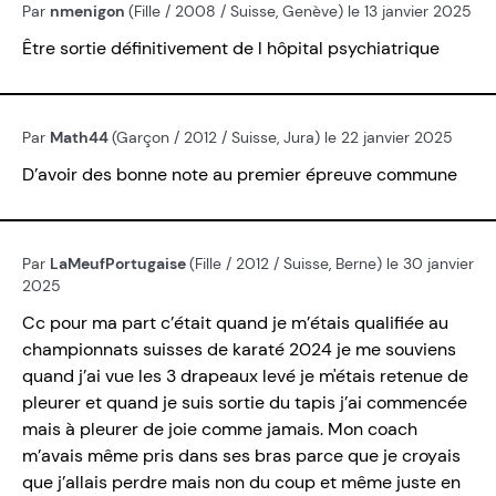
Par
nmenigon
(Fille / 2008 / Suisse, Genève) le 13 janvier 2025
Être sortie définitivement de l hôpital psychiatrique
Par
Math44
(Garçon / 2012 / Suisse, Jura) le 22 janvier 2025
D’avoir des bonne note au premier épreuve commune
Par
LaMeufPortugaise
(Fille / 2012 / Suisse, Berne) le 30 janvier
2025
Cc pour ma part c’était quand je m’étais qualifiée au
championnats suisses de karaté 2024 je me souviens
quand j’ai vue les 3 drapeaux levé je m'étais retenue de
pleurer et quand je suis sortie du tapis j’ai commencée
mais à pleurer de joie comme jamais. Mon coach
m’avais même pris dans ses bras parce que je croyais
que j’allais perdre mais non du coup et même juste en