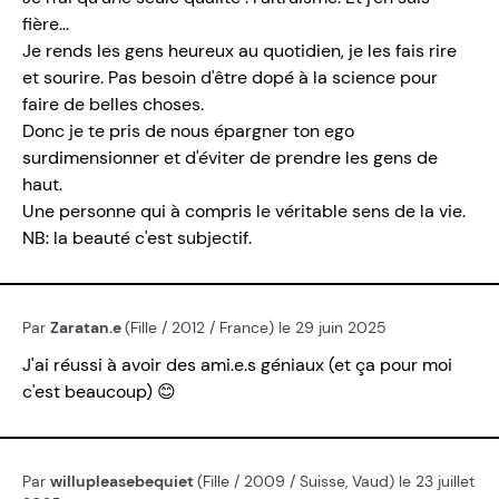
fière...
Je rends les gens heureux au quotidien, je les fais rire
et sourire. Pas besoin d'être dopé à la science pour
faire de belles choses.
Donc je te pris de nous épargner ton ego
surdimensionner et d'éviter de prendre les gens de
haut.
Une personne qui à compris le véritable sens de la vie.
NB: la beauté c'est subjectif.
Par
Zaratan.e
(Fille / 2012 / France) le 29 juin 2025
J'ai réussi à avoir des ami.e.s géniaux (et ça pour moi
c'est beaucoup) 😊
Par
willupleasebequiet
(Fille / 2009 / Suisse, Vaud) le 23 juillet