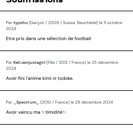
Soumissions
Par
typohu
(Garçon / 2009 / Suisse, Neuchâtel) le 11 octobre
2024
Etre pris dans une sélection de football
Par
Keli.iamjustagirl
(Fille / 2012 / France) le 25 décembre
2024
Avoir fini l’anime kimi ni todoke.
Par
_Spectrum_
(2010 / France) le 29 décembre 2024
Avoir vaincu ma ✨timidité✨