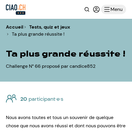
Recherche
Connexion ou i
Menu
Accueil
Tests, quiz et jeux
Ta plus grande réussite !
Ta plus grande réussite !
Challenge N° 66 proposé par candice852
20
participant·e·s
Nous avons toutes et tous un souvenir de quelque
chose que nous avons réussi et dont nous pouvons être