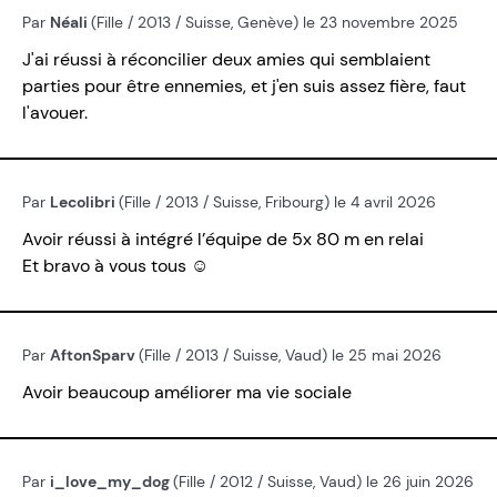
Par
Néali
(Fille / 2013 / Suisse, Genève) le 23 novembre 2025
J'ai réussi à réconcilier deux amies qui semblaient
parties pour être ennemies, et j'en suis assez fière, faut
l'avouer.
Par
Lecolibri
(Fille / 2013 / Suisse, Fribourg) le 4 avril 2026
Avoir réussi à intégré l’équipe de 5x 80 m en relai
Et bravo à vous tous ☺️
Par
AftonSparv
(Fille / 2013 / Suisse, Vaud) le 25 mai 2026
Avoir beaucoup améliorer ma vie sociale
Par
i_love_my_dog
(Fille / 2012 / Suisse, Vaud) le 26 juin 2026