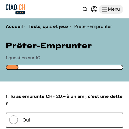
Recherche
Connexion ou i
Menu
Accueil
Tests, quiz et jeux
Prêter-Emprunter
Prêter-Emprunter
1 question sur 10
1. Tu as emprunté CHF 20.– à un ami, c’est une dette
?
Oui