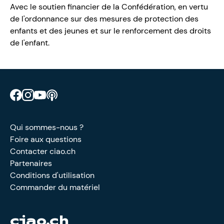
Avec le soutien financier de la Confédération, en vertu
de l'ordonnance sur des mesures de protection des
enfants et des jeunes et sur le renforcement des droits
de l'enfant.
Retrouve CIAO sur Facebook
Retrouve CIAO sur Instagram
Retrouve CIAO sur YouTube
Découvre notre podcast
Qui sommes-nous ?
Foire aux questions
Contacter ciao.ch
Partenaires
Conditions d'utilisation
Commander du matériel
ciao.ch