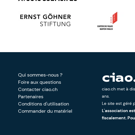
Qui sommes-nous ?
ciao
Foire aux questions
Contacter ciao.ch
ciao.ch met à di
Partenaires
ans.
Conditions d'utilisation
Le site est géré p
Commander du matériel
L'association es
fiscalement. Po