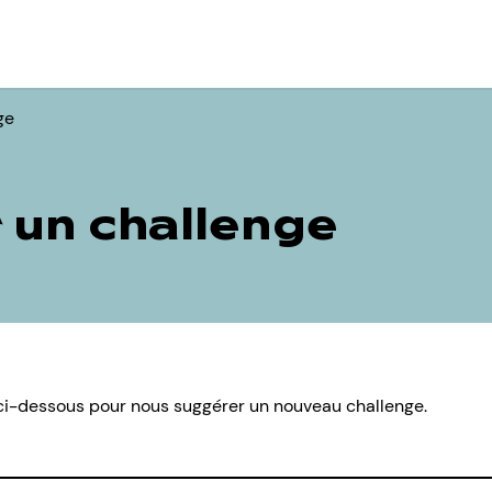
ge
 un challenge
e ci-dessous pour nous suggérer un nouveau challenge.