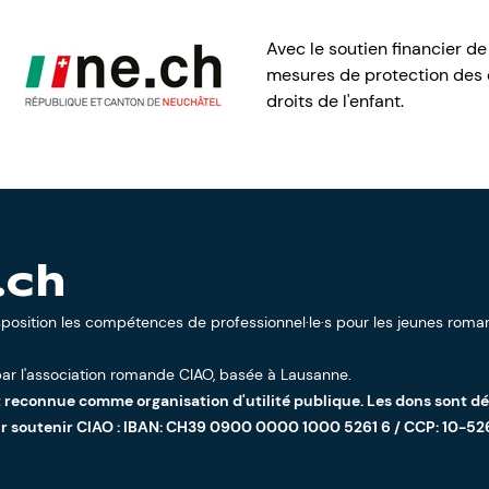
Avec le soutien financier de
mesures de protection des e
droits de l'enfant.
.ch
sposition les compétences de professionnel·le·s pour les jeunes roman
ar l'
association romande CIAO
, basée à Lausanne.
t reconnue comme organisation d'utilité publique. Les dons sont d
ur soutenir CIAO : IBAN: CH39 0900 0000 1000 5261 6 / CCP: 10-52