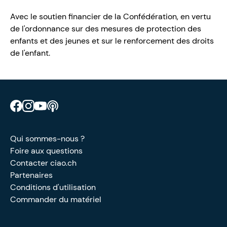
Avec le soutien financier de la Confédération, en vertu
de l'ordonnance sur des mesures de protection des
enfants et des jeunes et sur le renforcement des droits
de l'enfant.
Retrouve CIAO sur Facebook
Retrouve CIAO sur Instagram
Retrouve CIAO sur YouTube
Découvre notre podcast
Qui sommes-nous ?
Foire aux questions
Contacter ciao.ch
Partenaires
Conditions d'utilisation
Commander du matériel