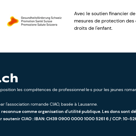
Avec le soutien financier de
mesures de protection des e
droits de l'enfant.
.ch
sposition les compétences de professionnel·le·s pour les jeunes roman
ar l'
association romande CIAO
, basée à Lausanne.
t reconnue comme organisation d'utilité publique. Les dons sont d
ur soutenir CIAO : IBAN: CH39 0900 0000 1000 5261 6 / CCP: 10-52