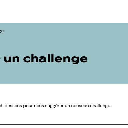
ge
 un challenge
e ci-dessous pour nous suggérer un nouveau challenge.