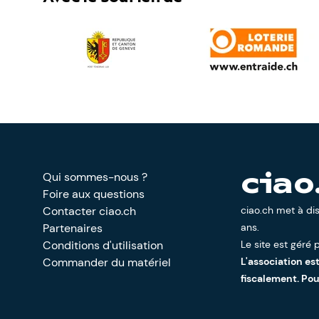
Qui sommes-nous ?
ciao
Foire aux questions
Contacter ciao.ch
ciao.ch met à di
Partenaires
ans.
Conditions d'utilisation
Le site est géré p
Commander du matériel
L'association es
fiscalement. Po