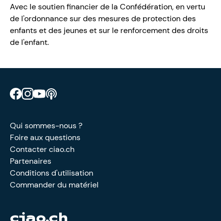
Avec le soutien financier de la Confédération, en vertu
de l'ordonnance sur des mesures de protection des
enfants et des jeunes et sur le renforcement des droits
de l'enfant.
Retrouve CIAO sur Facebook
Retrouve CIAO sur Instagram
Retrouve CIAO sur YouTube
Découvre notre podcast
Qui sommes-nous ?
Foire aux questions
Contacter ciao.ch
Partenaires
Conditions d'utilisation
Commander du matériel
ciao.ch