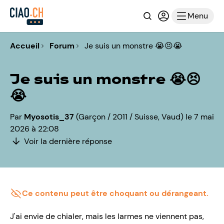
Recherche
Connexion ou i
Menu
Accueil
Forum
Je suis un monstre 😭😣😭
Je suis un monstre 😭😣
😭
Par
Myosotis_37
(Garçon / 2011 / Suisse, Vaud) le 7 mai
2026 à 22:08
Voir la dernière réponse
Ce contenu peut être choquant ou dérangeant.
J'ai envie de chialer, mais les larmes ne viennent pas,