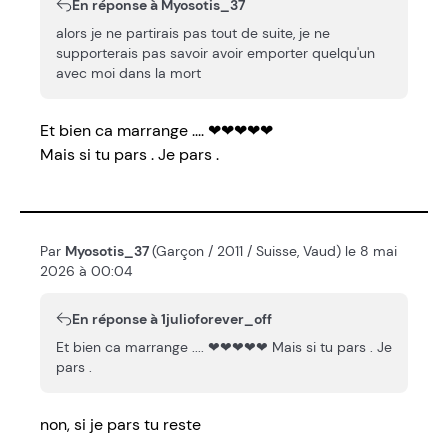
En réponse à Myosotis_37
alors je ne partirais pas tout de suite, je ne
supporterais pas savoir avoir emporter quelqu'un
avec moi dans la mort
Et bien ca marrange .... ❤❤❤❤❤
Mais si tu pars . Je pars .
Par
Myosotis_37
(Garçon / 2011 / Suisse, Vaud) le 8 mai
2026 à 00:04
En réponse à 1julioforever_off
Et bien ca marrange .... ❤❤❤❤❤ Mais si tu pars . Je
pars .
non, si je pars tu reste