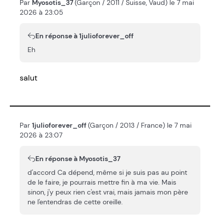
Par
Myosotis_37
(Garçon / 2011 / Suisse, Vaud) le 7 mai
2026 à 23:05
En réponse à 1julioforever_off
Eh
salut
Par
1julioforever_off
(Garçon / 2013 / France) le 7 mai
2026 à 23:07
En réponse à Myosotis_37
d'accord Ca dépend, même si je suis pas au point
de le faire, je pourrais mettre fin à ma vie. Mais
sinon, j'y peux rien c'est vrai, mais jamais mon père
ne l'entendras de cette oreille.