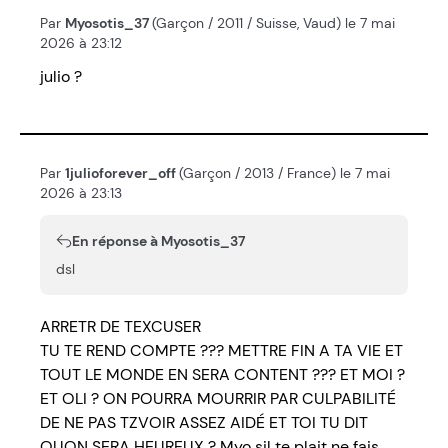
Par
Myosotis_37
(Garçon / 2011 / Suisse, Vaud) le 7 mai
2026 à 23:12
julio ?
Par
1julioforever_off
(Garçon / 2013 / France) le 7 mai
2026 à 23:13
En réponse à Myosotis_37
dsl
ARRETR DE TEXCUSER
TU TE REND COMPTE ??? METTRE FIN A TA VIE ET
TOUT LE MONDE EN SERA CONTENT ??? ET MOI ?
ET OLI ? ON POURRA MOURRIR PAR CULPABILITÉ
DE NE PAS TZVOIR ASSEZ AIDÉ ET TOI TU DIT
QUON SERA HEUREUX ? Myo sil te plait ne fais