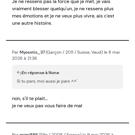
Je ne ressens pas la force que je met, je vais
vraiment blesser quelqu'un, je ne ressens plus
mes émotions et je ne veux plus vivre, ais c'est
une autre histoire.
Par
Myosotis_37
(Garçon / 2011 / Suisse, Vaud) le 8 mai
2026 à 21:36
En réponse à None
Si tu pars, moi aussi je pars ^^'
non, s'il te plait...
je ne veux pas vous faire de mal
Par
mimi886
(Fille / 2008 / France) le 9 mai 2026 à