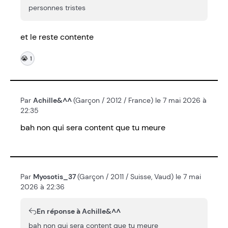
personnes tristes
et le reste contente
😭
1
Par
Achille&^^
(Garçon / 2012 / France) le 7 mai 2026 à
22:35
bah non qui sera content que tu meure
Par
Myosotis_37
(Garçon / 2011 / Suisse, Vaud) le 7 mai
2026 à 22:36
En réponse à Achille&^^
bah non qui sera content que tu meure