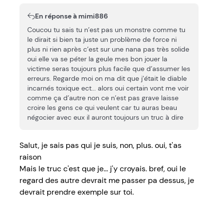
En réponse à mimi886
Coucou tu sais tu n’est pas un monstre comme tu
le dirait si bien ta juste un problème de force ni
plus ni rien après c’est sur une nana pas très solide
oui elle va se péter la geule mes bon jouer la
victime seras toujours plus facile que d’assumer les
erreurs. Regarde moi on ma dit que j’était le diable
incarnés toxique ect... alors oui certain vont me voir
comme ça d’autre non ce n’est pas grave laisse
croire les gens ce qui veulent car tu auras beau
négocier avec eux il auront toujours un truc à dire
Salut, je sais pas qui je suis, non, plus. oui, t'as
raison
Mais le truc c'est que je... j'y croyais. bref, oui le
regard des autre devrait me passer pa dessus, je
devrait prendre exemple sur toi.