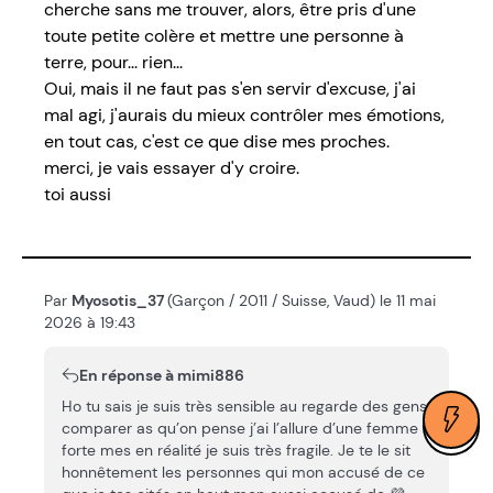
cherche sans me trouver, alors, être pris d'une
toute petite colère et mettre une personne à
terre, pour... rien...
Oui, mais il ne faut pas s'en servir d'excuse, j'ai
mal agi, j'aurais du mieux contrôler mes émotions,
en tout cas, c'est ce que dise mes proches.
merci, je vais essayer d'y croire.
toi aussi
Par
Myosotis_37
(Garçon / 2011 / Suisse, Vaud) le 11 mai
2026 à 19:43
En réponse à mimi886
Ho tu sais je suis très sensible au regarde des gens
Ouv
comparer as qu’on pense j’ai l’allure d’une femme
forte mes en réalité je suis très fragile. Je te le sit
honnêtement les personnes qui mon accusé de ce