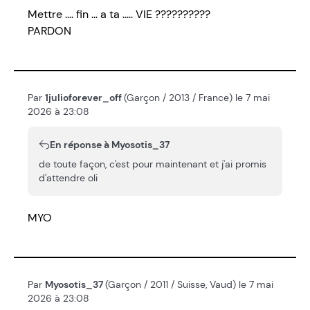
Mettre .... fin ... a ta ..... VIE ??????????
PARDON
Par
1julioforever_off
(Garçon / 2013 / France) le 7 mai
2026 à 23:08
En réponse à Myosotis_37
de toute façon, c'est pour maintenant et j'ai promis
d'attendre oli
MYO
Par
Myosotis_37
(Garçon / 2011 / Suisse, Vaud) le 7 mai
2026 à 23:08