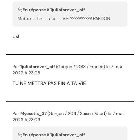
En réponse à 1julioforever_off
Mettre .... fin ... a ta ..... VIE ?????????? PARDON
dsl
Par
1julioforever_off
(Garçon / 2013 / France) le 7 mai
2026 à 23:08
TU NE METTRA PAS FIN A TA VIE
Par
Myosotis_37
(Garçon / 2011 / Suisse, Vaud) le 7 mai
2026 à 23:09
En réponse à 1julioforever_off