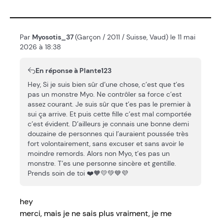
Par
Myosotis_37
(Garçon / 2011 / Suisse, Vaud) le 11 mai
2026 à 18:38
En réponse à Plante123
Hey, Si je suis bien sûr d’une chose, c’est que t’es
pas un monstre Myo. Ne contrôler sa force c’est
assez courant. Je suis sûr que t’es pas le premier à
sui ça arrive. Et puis cette fille c’est mal comportée
c’est évident. D’ailleurs je connais une bonne demi
douzaine de personnes qui l’auraient poussée très
fort volontairement, sans excuser et sans avoir le
moindre remords. Alors non Myo, t’es pas un
monstre. T’es une personne sincère et gentille.
Prends soin de toi ❤️🧡💛💚💙💜
hey
merci, mais je ne sais plus vraiment, je me