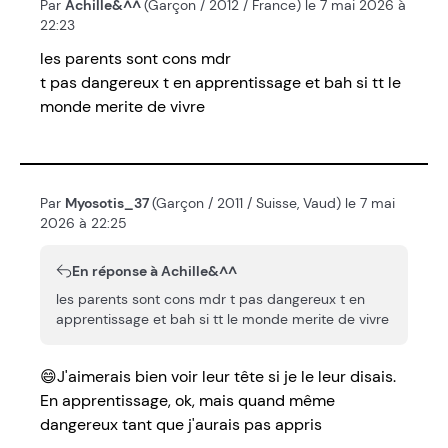
Par
Achille&^^
(Garçon / 2012 / France) le 7 mai 2026 à
22:23
les parents sont cons mdr
t pas dangereux t en apprentissage et bah si tt le
monde merite de vivre
Par
Myosotis_37
(Garçon / 2011 / Suisse, Vaud) le 7 mai
2026 à 22:25
En réponse à Achille&^^
les parents sont cons mdr t pas dangereux t en
apprentissage et bah si tt le monde merite de vivre
😄J'aimerais bien voir leur tête si je le leur disais.
En apprentissage, ok, mais quand même
dangereux tant que j'aurais pas appris