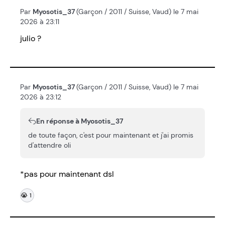
Par
Myosotis_37
(Garçon / 2011 / Suisse, Vaud) le 7 mai
2026 à 23:11
julio ?
Par
Myosotis_37
(Garçon / 2011 / Suisse, Vaud) le 7 mai
2026 à 23:12
En réponse à Myosotis_37
de toute façon, c'est pour maintenant et j'ai promis
d'attendre oli
*pas pour maintenant dsl
😭
1