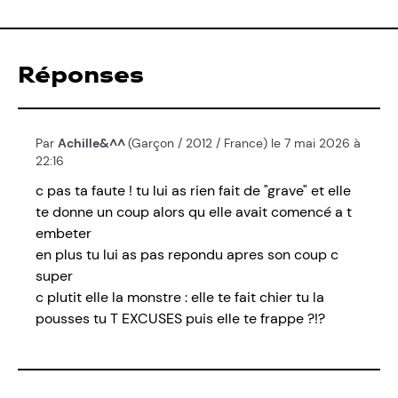
Réponses
Par
Achille&^^
(Garçon / 2012 / France) le 7 mai 2026 à
22:16
c pas ta faute ! tu lui as rien fait de "grave" et elle
te donne un coup alors qu elle avait comencé a t
embeter
en plus tu lui as pas repondu apres son coup c
super
c plutit elle la monstre : elle te fait chier tu la
pousses tu T EXCUSES puis elle te frappe ?!?