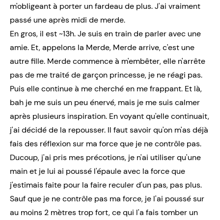
m'obligeant à porter un fardeau de plus. J'ai vraiment
passé une après midi de merde.
En gros, il est ~13h. Je suis en train de parler avec une
amie. Et, appelons la Merde, Merde arrive, c'est une
autre fille. Merde commence à m'embêter, elle n'arrête
pas de me traité de garçon princesse, je ne réagi pas.
Puis elle continue à me cherché en me frappant. Et là,
bah je me suis un peu énervé, mais je me suis calmer
après plusieurs inspiration. En voyant qu'elle continuait,
j'ai décidé de la repousser. Il faut savoir qu'on m'as déjà
fais des réflexion sur ma force que je ne contrôle pas.
Ducoup, j'ai pris mes précotions, je n'ai utiliser qu'une
main et je lui ai poussé l'épaule avec la force que
j'estimais faite pour la faire reculer d'un pas, pas plus.
Sauf que je ne contrôle pas ma force, je l'ai poussé sur
au moins 2 mètres trop fort, ce qui l'a fais tomber un