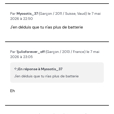
Par
Myosotis_37
(Garçon / 2011 / Suisse, Vaud) le 7 mai
2026 à 22:50
J'en déduis que tu n'as plus de batterie
Par
1julioforever_off
(Garçon / 2013 / France) le 7 mai
2026 à 23:05
En réponse à Myosotis_37
J'en déduis que tu n'as plus de batterie
Eh