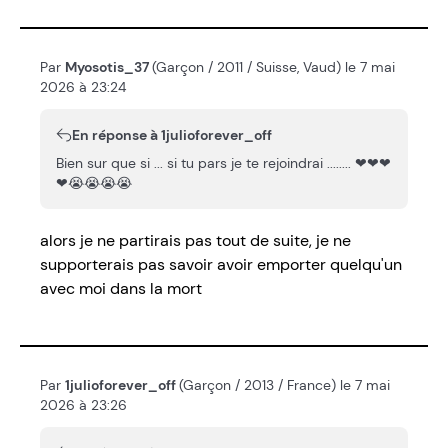
Par
Myosotis_37
(Garçon / 2011 / Suisse, Vaud) le 7 mai
2026 à 23:24
En réponse à 1julioforever_off
Bien sur que si ... si tu pars je te rejoindrai ........ ❤❤❤
❤😭😭😭😭
alors je ne partirais pas tout de suite, je ne
supporterais pas savoir avoir emporter quelqu'un
avec moi dans la mort
Par
1julioforever_off
(Garçon / 2013 / France) le 7 mai
2026 à 23:26