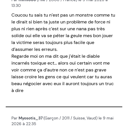
13:30
Coucou tu sais tu n’est pas un monstre comme tu
le dirait si bien ta juste un problème de force ni
plus ni rien après c’est sur une nana pas très
solide oui elle va se péter la geule mes bon jouer
la victime seras toujours plus facile que
d’assumer les erreurs.
Regarde moi on ma dit que j’était le diable
incarnés toxique ect... alors oui certain vont me
voir comme ça d’autre non ce n’est pas grave
laisse croire les gens ce qui veulent car tu auras
beau négocier avec eux il auront toujours un truc
à dire
Par
Myosotis_37
(Garçon / 2011 / Suisse, Vaud) le 9 mai
2026 à 22:35