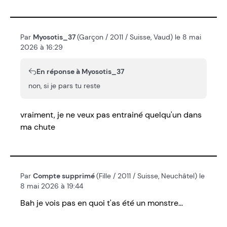
Par
Myosotis_37
(Garçon / 2011 / Suisse, Vaud) le 8 mai
2026 à 16:29
En réponse à Myosotis_37
non, si je pars tu reste
vraiment, je ne veux pas entrainé quelqu'un dans
ma chute
Par
Compte supprimé
(Fille / 2011 / Suisse, Neuchâtel) le
8 mai 2026 à 19:44
Bah je vois pas en quoi t'as été un monstre...