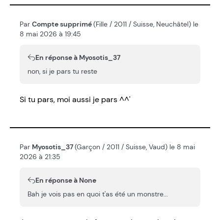
Par
Compte supprimé
(Fille / 2011 / Suisse, Neuchâtel) le
8 mai 2026 à 19:45
En réponse à Myosotis_37
non, si je pars tu reste
Si tu pars, moi aussi je pars ^^'
Par
Myosotis_37
(Garçon / 2011 / Suisse, Vaud) le 8 mai
2026 à 21:35
En réponse à None
Bah je vois pas en quoi t'as été un monstre...