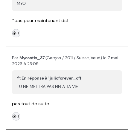
MYO
*pas pour maintenant dsl
😭
1
Par
Myosotis_37
(Garçon / 2011 / Suisse, Vaud) le 7 mai
2026 à 23:09
En réponse à 1julioforever_off
TU NE METTRA PAS FIN A TA VIE
pas tout de suite
😭
1