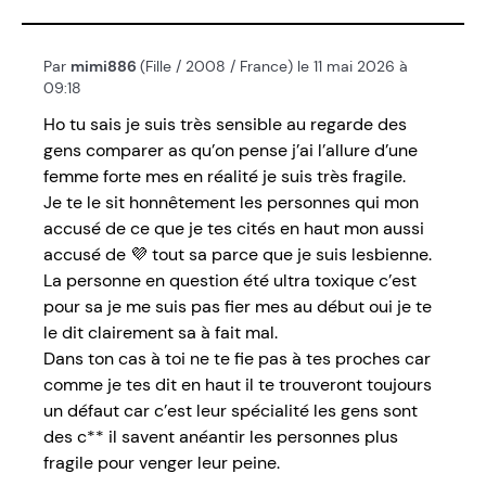
Par
mimi886
(Fille / 2008 / France) le 11 mai 2026 à
09:18
Ho tu sais je suis très sensible au regarde des
gens comparer as qu’on pense j’ai l’allure d’une
femme forte mes en réalité je suis très fragile.
Je te le sit honnêtement les personnes qui mon
accusé de ce que je tes cités en haut mon aussi
accusé de 💜 tout sa parce que je suis lesbienne.
La personne en question été ultra toxique c’est
pour sa je me suis pas fier mes au début oui je te
le dit clairement sa à fait mal.
Dans ton cas à toi ne te fie pas à tes proches car
comme je tes dit en haut il te trouveront toujours
un défaut car c’est leur spécialité les gens sont
des c** il savent anéantir les personnes plus
fragile pour venger leur peine.