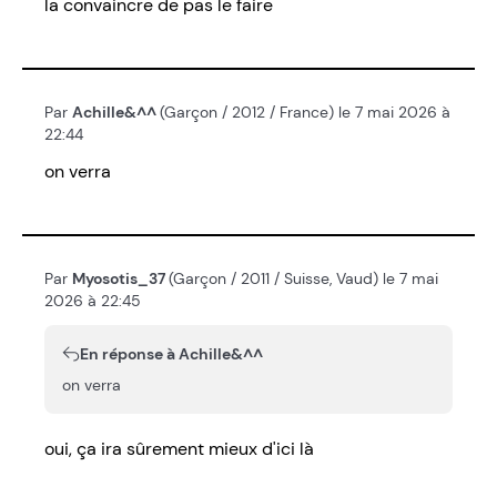
la convaincre de pas le faire
Par
Achille&^^
(Garçon / 2012 / France) le 7 mai 2026 à
22:44
on verra
Par
Myosotis_37
(Garçon / 2011 / Suisse, Vaud) le 7 mai
2026 à 22:45
En réponse à Achille&^^
on verra
oui, ça ira sûrement mieux d'ici là