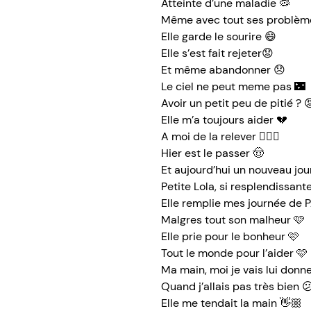
Atteinte d’une maladie 🦠
Même avec tout ses problèm
Elle garde le sourire 😄
Elle s’est fait rejeter😟
Et même abandonner 😞
Le ciel ne peut meme pas 🌃
Avoir un petit peu de pitié ? 
Elle m’a toujours aider 💔
A moi de la relever 🏃🏼‍♀️
Hier est le passer 🤠
Et aujourd’hui un nouveau jou
Petite Lola, si resplendissant
Elle remplie mes journée de 
Malgres tout son malheur 🩷
Elle prie pour le bonheur 🩷
Tout le monde pour l’aider 🩷
Ma main, moi je vais lui donne
Quand j’allais pas très bien 
Elle me tendait la main 👋🏼