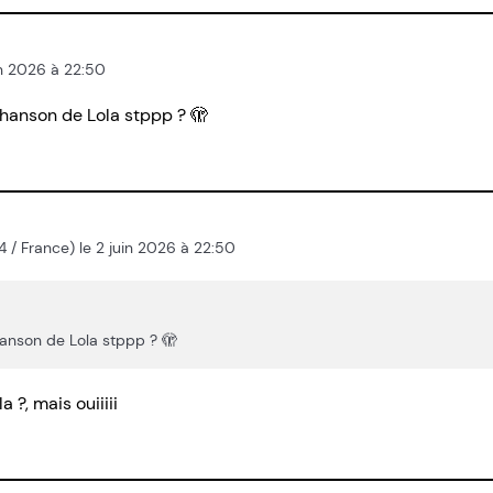
uin 2026 à 22:50
chanson de Lola stppp ? 🫣
014 / France) le 2 juin 2026 à 22:50
hanson de Lola stppp ? 🫣
a ?, mais ouiiiii