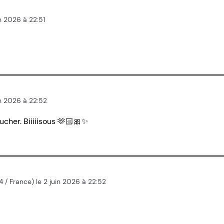
in 2026 à 22:51
in 2026 à 22:52
oucher. Biiiiisous 🫶🏻🎀✨
014 / France) le 2 juin 2026 à 22:52