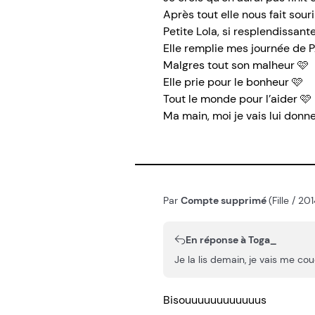
Après tout elle nous fait souri
Petite Lola, si resplendissant
Elle remplie mes journée de 
Malgres tout son malheur 🩷
Elle prie pour le bonheur 🩷
Tout le monde pour l’aider 🩷
Ma main, moi je vais lui donne
Par
Compte supprimé
(Fille / 2
En réponse à Toga_
Je la lis demain, je vais me cou
Bisouuuuuuuuuuuus