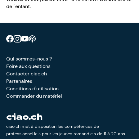
de l'enfant.
Retrouve CIAO sur Facebook
Retrouve CIAO sur Instagram
Retrouve CIAO sur YouTube
Découvre notre podcast
Qui sommes-nous ?
Foire aux questions
Contacter ciao.ch
Partenaires
Conditions d'utilisation
Commander du matériel
ciao.ch
ciao.ch met à disposition les compétences de
professionnel·le·s pour les jeunes romand·e·s de 11 à 20 ans.