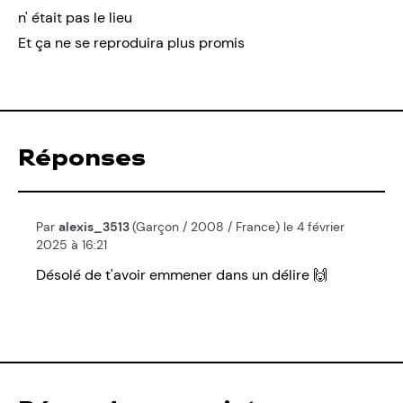
n' était pas le lieu
Et ça ne se reproduira plus promis
Réponses
Par
alexis_3513
(Garçon / 2008 / France) le 4 février
2025 à 16:21
Désolé de t'avoir emmener dans un délire 🙌