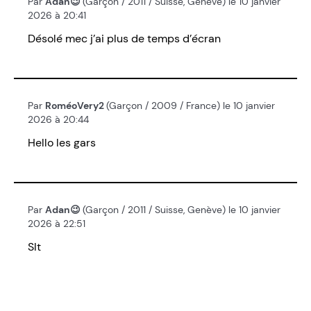
Par
Adan😉
(Garçon / 2011 / Suisse, Genève) le 10 janvier
2026 à 20:41
Désolé mec j’ai plus de temps d’écran
Par
RoméoVery2
(Garçon / 2009 / France) le 10 janvier
2026 à 20:44
Hello les gars
Par
Adan😉
(Garçon / 2011 / Suisse, Genève) le 10 janvier
2026 à 22:51
Slt