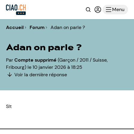
Recherche
Connexion ou i
Menu
Accueil
Forum
Adan on parle ?
Adan on parle ?
Par
Compte supprimé
(Garçon / 2011 / Suisse,
Fribourg) le 10 janvier 2026 à 18:25
Voir la dernière réponse
Slt