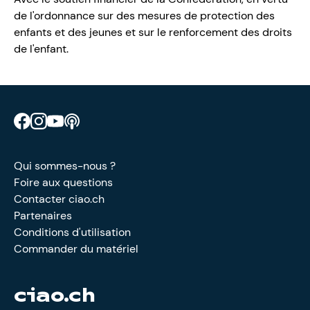
de l'ordonnance sur des mesures de protection des
enfants et des jeunes et sur le renforcement des droits
de l'enfant.
Retrouve CIAO sur Facebook
Retrouve CIAO sur Instagram
Retrouve CIAO sur YouTube
Découvre notre podcast
Qui sommes-nous ?
Foire aux questions
Contacter ciao.ch
Partenaires
Conditions d'utilisation
Commander du matériel
ciao.ch