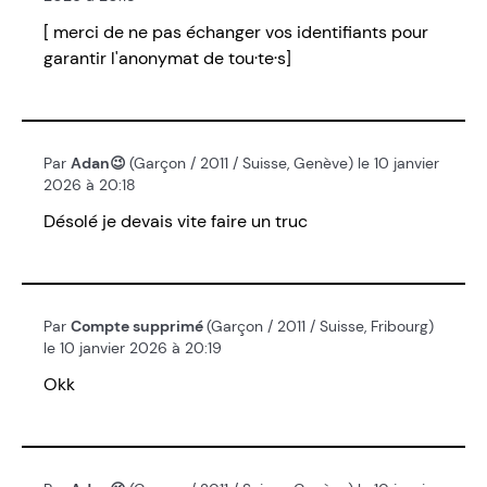
[ merci de ne pas échanger vos identifiants pour
garantir l'anonymat de tou·te·s]
Par
Adan😉
(Garçon / 2011 / Suisse, Genève) le 10 janvier
2026 à 20:18
Désolé je devais vite faire un truc
Par
Compte supprimé
(Garçon / 2011 / Suisse, Fribourg)
le 10 janvier 2026 à 20:19
Okk