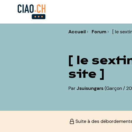
Accueil
Forum
[ le sext
[ le sext
site ]
Par
Jsuisungars
(Garçon / 20
Suite à des débordements,