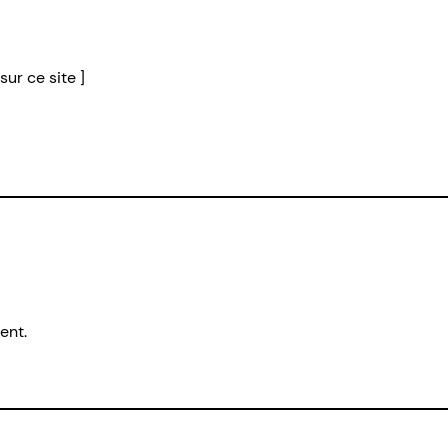
sur ce site ]
ent.