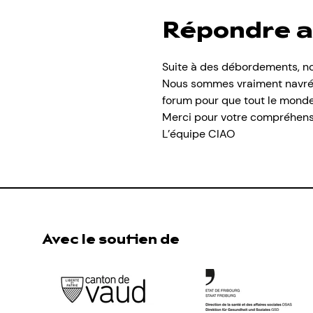
Répondre a
Suite à des débordements, no
Nous sommes vraiment navré·e·
forum pour que tout le monde s
Merci pour votre compréhensio
L’équipe CIAO
Avec le soutien de