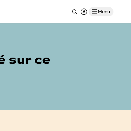
Recherche
Connexion ou inscri
Menu
é sur ce