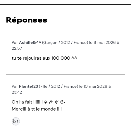
Réponses
Par
Achille&^^
(Garçon / 2012 / France) le 8 mai 2026 à
22:57
tu te rejouiras aux 100 000 ^^
Par
Plante123
(Fille / 2012 / France) le 10 mai 2026 à
23:42
On l’a fait !!!!!!!! 🥳🎉 🎊 🥳
Merciii à tt le monde !!!!
👍
1