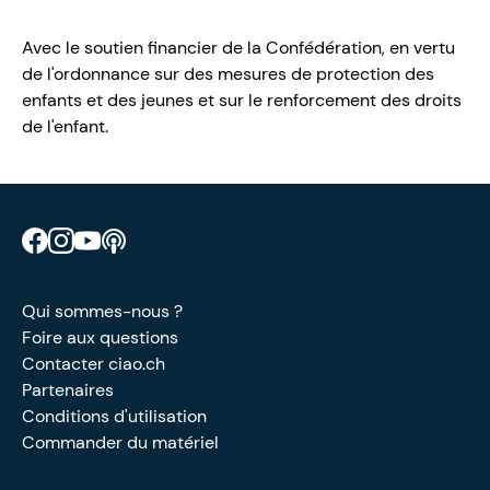
Avec le soutien financier de la Confédération, en vertu
de l'ordonnance sur des mesures de protection des
enfants et des jeunes et sur le renforcement des droits
de l'enfant.
Retrouve CIAO sur Facebook
Retrouve CIAO sur Instagram
Retrouve CIAO sur YouTube
Découvre notre podcast
Qui sommes-nous ?
Foire aux questions
Contacter ciao.ch
Partenaires
Conditions d'utilisation
Commander du matériel