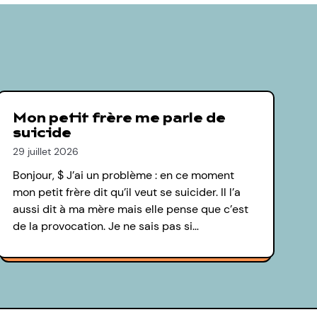
Mon petit frère me parle de
suicide
29 juillet 2026
Bonjour, $ J’ai un problème : en ce moment
mon petit frère dit qu’il veut se suicider. Il l’a
aussi dit à ma mère mais elle pense que c’est
de la provocation. Je ne sais pas si…