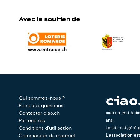
Avec le soutien de
Qui sommes-nous ?
ciao
Foire aux questions
Contacter ciao.ch
ciao.ch met à di
Partenaires
ans.
Conditions d'utilisation
Le site est géré p
Commander du matériel
L'association es