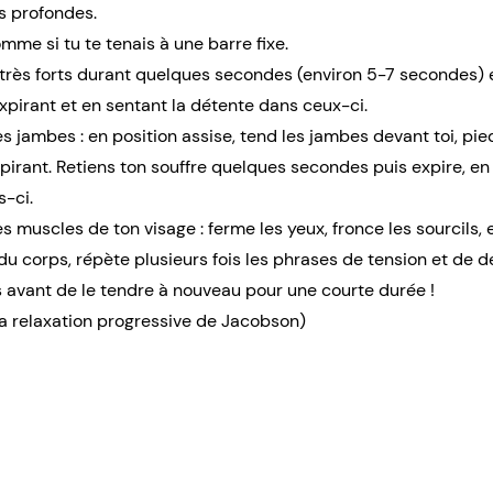
s profondes.
omme si tu te tenais à une barre fixe.
s très forts durant quelques secondes (environ 5-7 secondes) e
xpirant et en sentant la détente dans ceux-ci.
 jambes : en position assise, tend les jambes devant toi, pieds
irant. Retiens ton souffre quelques secondes puis expire, en
s-ci.
 muscles de ton visage : ferme les yeux, fronce les sourcils, e
u corps, répète plusieurs fois les phrases de tension et de 
avant de le tendre à nouveau pour une courte durée !
 la relaxation progressive de Jacobson)