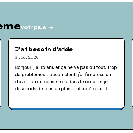
hème
voir plus
J'ai besoin d'aide
3 août 2026
Bonjour, j'ai 15 ans et ça ne va pas du tout. Trop
de problèmes s'accumulent, j'ai l'impression
d'avoir un immense trou dans le cœur et je
descends de plus en plus profondément. J…