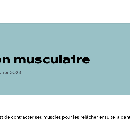
on musculaire
vrier 2023
t de contracter ses muscles pour les relâcher ensuite, aidant 