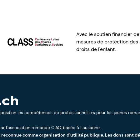
Avec le soutien financier de
mesures de protection des e
droits de l'enfant.
.ch
sposition les compétences de professionnel·le·s pour les jeunes roman
ar l'
association romande CIAO
, basée à Lausanne.
t reconnue comme organisation d'utilité publique. Les dons sont d