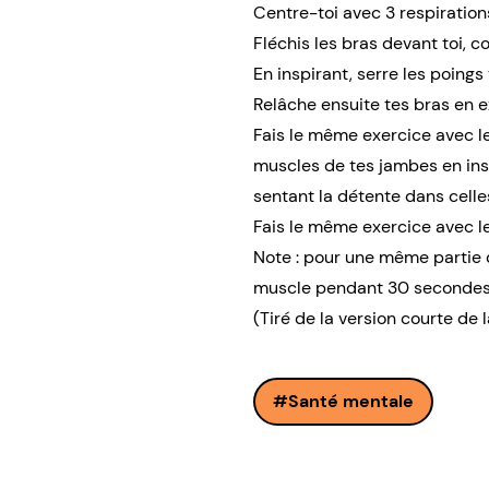
Centre-toi avec 3 respiration
Fléchis les bras devant toi, c
En inspirant, serre les poing
Relâche ensuite tes bras en e
Fais le même exercice avec les
muscles de tes jambes en insp
sentant la détente dans celle
Fais le même exercice avec les
Note : pour une même partie d
muscle pendant 30 secondes 
(Tiré de la version courte de
Santé mentale