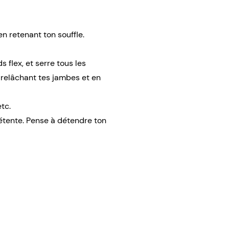
n retenant ton souffle.
 flex, et serre tous les
 relâchant tes jambes et en
tc.
détente. Pense à détendre ton