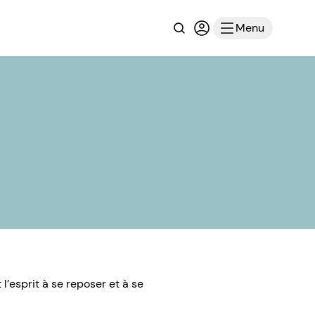
Recherche
Connexion ou inscri
Menu
l’esprit à se reposer et à se