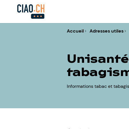
Accueil
Adresses utiles
Unisanté
tabagis
Informations tabac et tabagism