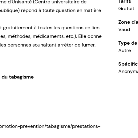
Tarifs
me d'Unisanté (Centre universitaire de
Gratuit
ublique) répond à toute question en matière
Zone d'a
 gratuitement à toutes les questions en lien
Vaud
ces, méthodes, médicaments, etc.). Elle donne
Type de
 les personnes souhaitant arrêter de fumer.
Autre
Spécific
Anonym
n du tabagisme
promotion-prevention/tabagisme/prestations-