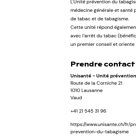
L'Unité prévention du tabagis
médecine générale et santé p
de tabac et de tabagisme.
Cette unité répond également
avec l’arrêt du tabac (bénéfi
un premier conseil et oriente
Prendre contact
Unisanté - Unité préventio
Route de la Corniche 21
1010 Lausanne
Vaud
+41 21 545 31 96
https://www.unisante.ch/fr/
prevention-du-tabagisme