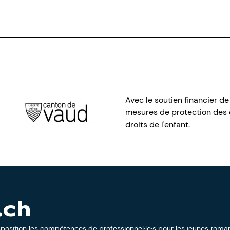
Avec le soutien financier de
mesures de protection des e
droits de l'enfant.
.ch
sposition les compétences de professionnel·le·s pour les jeunes roman