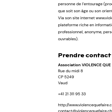
personne de l’entourage (pro
que soit son âge ou son orient
Via son site internet www.vio
plateforme riche en informati
professionnel, anonyme, perso
ouvrables).
Prendre contact
Association VIOLENCE QUE 
Rue du midi 8
CP 5249
Vaud
+41 21 311 95 33
http://www.violencequefaire.
contact@violencequefaire.ch