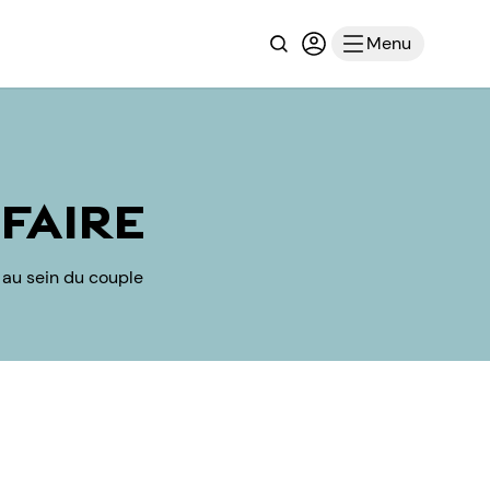
Recherche
Connexion ou inscri
Menu
 FAIRE
 au sein du couple