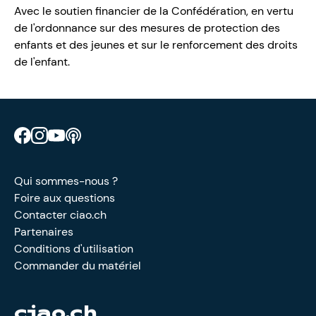
Avec le soutien financier de la Confédération, en vertu
de l'ordonnance sur des mesures de protection des
enfants et des jeunes et sur le renforcement des droits
de l'enfant.
Retrouve CIAO sur Facebook
Retrouve CIAO sur Instagram
Retrouve CIAO sur YouTube
Découvre notre podcast
Qui sommes-nous ?
Foire aux questions
Contacter ciao.ch
Partenaires
Conditions d'utilisation
Commander du matériel
ciao.ch