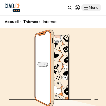
Recherche
Connexion ou i
Menu
Accueil
Thèmes
Internet