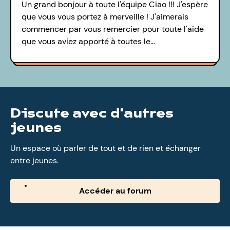
Un grand bonjour à toute l'équipe Ciao !!! J'espère
que vous vous portez à merveille ! J'aimerais
commencer par vous remercier pour toute l'aide
que vous aviez apporté à toutes le…
Discute avec d'autres
jeunes
Un espace où parler de tout et de rien et échanger
entre jeunes.
Accéder au forum