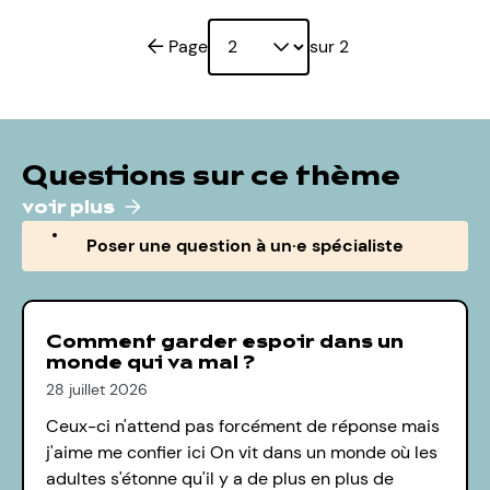
Page précédente
Page
sur 2
Questions sur ce thème
voir plus
Poser une question à un·e spécialiste
Comment garder espoir dans un
monde qui va mal ?
28 juillet 2026
Ceux-ci n'attend pas forcément de réponse mais
j'aime me confier ici On vit dans un monde où les
adultes s'étonne qu'il y a de plus en plus de