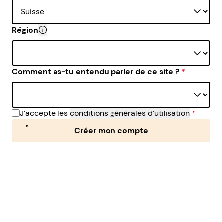
Région
Il est important de donner la vraie région dans laquell
Comment as-tu entendu parler de ce site ?
*
J’accepte les
conditions générales d’utilisation
*
Créer mon compte