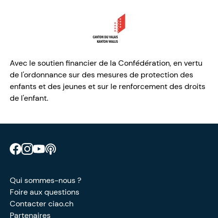
Avec le soutien financier de la Confédération, en vertu
de l'ordonnance sur des mesures de protection des
enfants et des jeunes et sur le renforcement des droits
de l'enfant.
Retrouve CIAO sur Facebook
Retrouve CIAO sur Instagram
Retrouve CIAO sur YouTube
Découvre notre podcast
Qui sommes-nous ?
Foire aux questions
Contacter ciao.ch
Partenaires