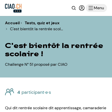
Recherche
Connexion ou i
Menu
Accueil
Tests, quiz et jeux
C'est bientôt la rentrée scol…
C'est bientôt la rentrée
scolaire !
Challenge N° 51 proposé par CIAO
4
participant·e·s
Qui dit rentrée scolaire dit apprentissage, camaraderie