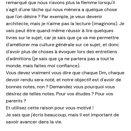
remarqué que nous n'avons plus la flemme lorsqu'il
s'agit d'une tâche qui nous mènera a quelque chose
que l'on désire ? Par exemple, je veux devenir
architecte, mais je n'aime pas la lecture (imaginons). Je
vais peut être quand même réussir à lire quelques
livres sur le sujet, car je sais que ça va me permettre
d'améliorer ma culture générale sur ce sujet, et donc
d'avoir plus de choses à évoquer lors des entretiens
d'admitions (je sais que ça ne parlera pas a tout le
monde, mais faites moi confiance).
Vous devez vraiment vous dire que chaque Dm, chaque
devoir rendu sera noté, et notre objectif est d'avoir de
bonnes notes, non ? Demandez vous pourquoi vous
désirez de telles notes. Pour vos études ? Pour vos
parents ?
Et utilisez cette raison pour vous motivé !
Je sais que j'écris beaucoup, mais il est important de
savoir avancer dans la vie.