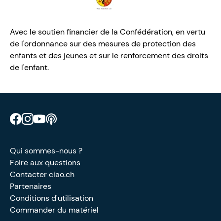
Avec le soutien financier de la Confédération, en vertu
de l'ordonnance sur des mesures de protection des
enfants et des jeunes et sur le renforcement des droits
de l'enfant.
Retrouve CIAO sur Facebook
Retrouve CIAO sur Instagram
Retrouve CIAO sur YouTube
Découvre notre podcast
Qui sommes-nous ?
Foire aux questions
Contacter ciao.ch
Partenaires
Conditions d'utilisation
Commander du matériel