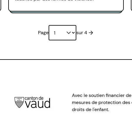
Page suivante
Page
sur 4
Avec le soutien financier de
mesures de protection des e
droits de l'enfant.