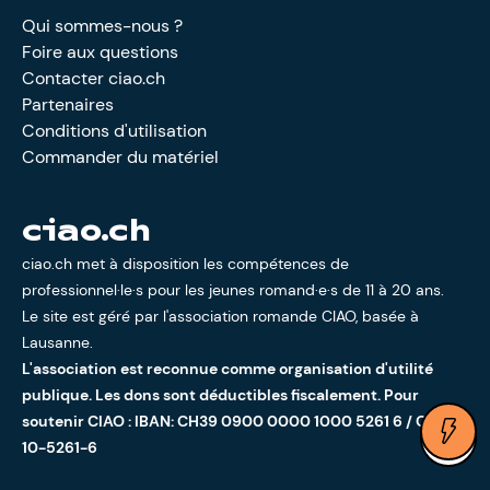
Qui sommes-nous ?
Foire aux questions
Contacter ciao.ch
Partenaires
Conditions d'utilisation
Commander du matériel
ciao.ch
ciao.ch met à disposition les compétences de
professionnel·le·s pour les jeunes romand·e·s de 11 à 20 ans.
Le site est géré par l'
association romande CIAO
, basée à
Lausanne.
L'association est reconnue comme organisation d'utilité
publique. Les dons sont déductibles fiscalement. Pour
soutenir CIAO : IBAN: CH39 0900 0000 1000 5261 6 / CCP:
Ouv
10-5261-6