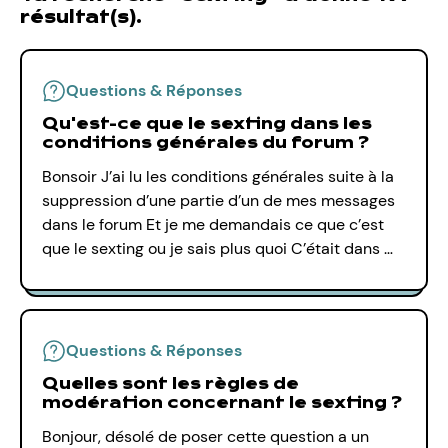
résultat(s).
Questions & Réponses
Qu'est-ce que le sexting dans les
conditions générales du forum ?
Bonsoir J’ai lu les conditions générales suite à la
suppression d’une partie d’un de mes messages
dans le forum Et je me demandais ce que c’est
que le sexting ou je sais plus quoi C’était dans …
Questions & Réponses
Quelles sont les règles de
modération concernant le sexting ?
Bonjour, désolé de poser cette question a un