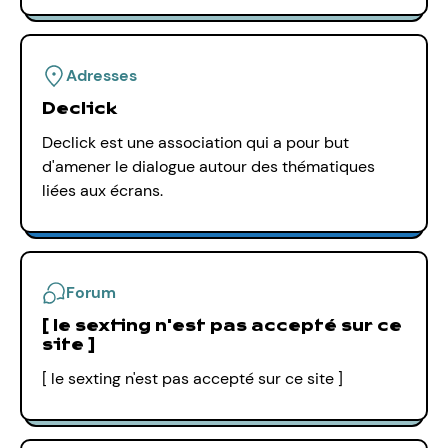
Adresses
Declick
Declick est une association qui a pour but
d'amener le dialogue autour des thématiques
liées aux écrans.
Forum
[ le sexting n'est pas accepté sur ce
site ]
[ le sexting n'est pas accepté sur ce site ]