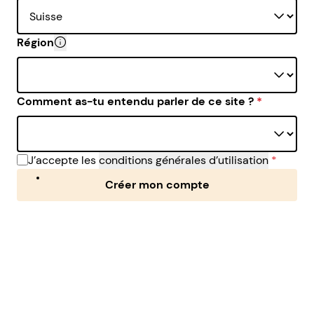
Région
Il est important de donner la vraie région dans laquell
Comment as-tu entendu parler de ce site ?
*
J’accepte les
conditions générales d’utilisation
*
Créer mon compte