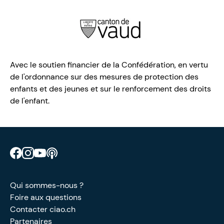
Avec le soutien financier de la Confédération, en vertu
de l'ordonnance sur des mesures de protection des
enfants et des jeunes et sur le renforcement des droits
de l'enfant.
Retrouve CIAO sur Facebook
Retrouve CIAO sur Instagram
Retrouve CIAO sur YouTube
Découvre notre podcast
Qui sommes-nous ?
Foire aux questions
Contacter ciao.ch
Partenaires