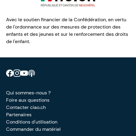
Avec le soutien financier de la Confédération, en vertu
de l'ordonnance sur des mesures de protection des
enfants et des jeunes et sur le renforcement des droits
de l'enfant.
Retrouve CIAO sur Facebook
Retrouve CIAO sur Instagram
Retrouve CIAO sur YouTube
Découvre notre podcast
Qui sommes-nous ?
Foire aux questions
Contacter ciao.ch
Partenaires
Conditions d'utilisation
Commander du matériel