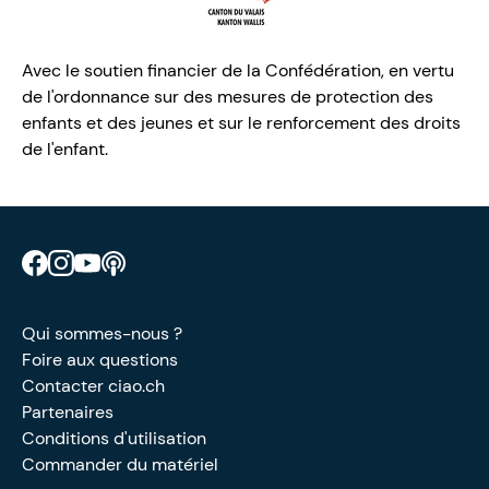
Avec le soutien financier de la Confédération, en vertu
de l'ordonnance sur des mesures de protection des
enfants et des jeunes et sur le renforcement des droits
de l'enfant.
Retrouve CIAO sur Facebook
Retrouve CIAO sur Instagram
Retrouve CIAO sur YouTube
Découvre notre podcast
Qui sommes-nous ?
Foire aux questions
Contacter ciao.ch
Partenaires
Conditions d'utilisation
Commander du matériel