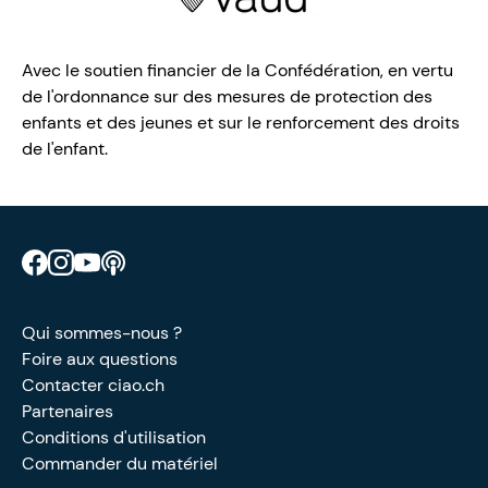
Avec le soutien financier de la Confédération, en vertu
de l'ordonnance sur des mesures de protection des
enfants et des jeunes et sur le renforcement des droits
de l'enfant.
Retrouve CIAO sur Facebook
Retrouve CIAO sur Instagram
Retrouve CIAO sur YouTube
Découvre notre podcast
Qui sommes-nous ?
Foire aux questions
Contacter ciao.ch
Partenaires
Conditions d'utilisation
Commander du matériel