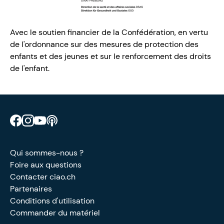
Avec le soutien financier de la Confédération, en vertu
de l'ordonnance sur des mesures de protection des
enfants et des jeunes et sur le renforcement des droits
de l'enfant.
Retrouve CIAO sur Facebook
Retrouve CIAO sur Instagram
Retrouve CIAO sur YouTube
Découvre notre podcast
Qui sommes-nous ?
Foire aux questions
Contacter ciao.ch
Partenaires
Conditions d'utilisation
Commander du matériel