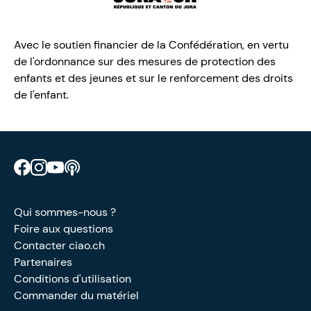
Avec le soutien financier de la Confédération, en vertu
de l'ordonnance sur des mesures de protection des
enfants et des jeunes et sur le renforcement des droits
de l'enfant.
Retrouve CIAO sur Facebook
Retrouve CIAO sur Instagram
Retrouve CIAO sur YouTube
Découvre notre podcast
Qui sommes-nous ?
Foire aux questions
Contacter ciao.ch
Partenaires
Conditions d'utilisation
Commander du matériel