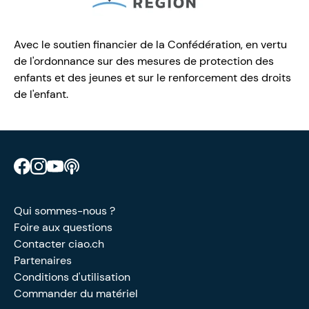
Avec le soutien financier de la Confédération, en vertu
de l'ordonnance sur des mesures de protection des
enfants et des jeunes et sur le renforcement des droits
de l'enfant.
Retrouve CIAO sur Facebook
Retrouve CIAO sur Instagram
Retrouve CIAO sur YouTube
Découvre notre podcast
Qui sommes-nous ?
Foire aux questions
Contacter ciao.ch
Partenaires
Conditions d'utilisation
Commander du matériel