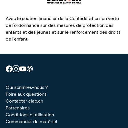
Avec le soutien financier de la Confédération, en vertu
de l'ordonnance sur des mesures de protection des
enfants et des jeunes et sur le renforcement des droits
de l'enfant.
Retrouve CIAO sur Facebook
Retrouve CIAO sur Instagram
Retrouve CIAO sur YouTube
Découvre notre podcast
Qui sommes-nous ?
Foire aux questions
Contacter ciao.ch
Partenaires
Conditions d'utilisation
Commander du matériel